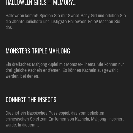
HALLOWEEN GIRLS – MEMORY…
Halloween kommt! Spielen Sie mit Sweet Baby Girl und erleben Sie
die abenteuerlichste und lustigste Halloween-Feier! Machen Sie
das…
MONSTERS TRIPLE MAHJONG
Ein dreifaches Mahjong-Spiel mit Monster-Thema. Sie können nur
drei gleiche Kacheln entfernen. Es können Kacheln ausgewählt
werden, bei denen…
CONNECT THE INSECTS
Dies ist ein klassisches Puzzlespiel, das vom beliebten
chinesischen Spiel zum Entfernen von Kacheln, Mahjong, inspiriert
wurde. In diesem…