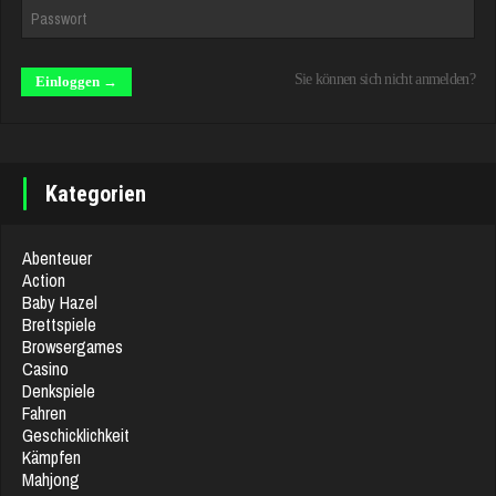
Sie können sich nicht anmelden?
Kategorien
Abenteuer
Action
Baby Hazel
Brettspiele
Browsergames
Casino
Denkspiele
Fahren
Geschicklichkeit
Kämpfen
Mahjong