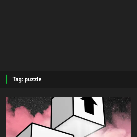
Tag: puzzle