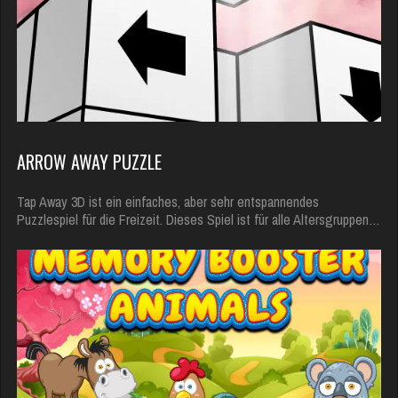
ARROW AWAY PUZZLE
Tap Away 3D ist ein einfaches, aber sehr entspannendes
Puzzlespiel für die Freizeit. Dieses Spiel ist für alle Altersgruppen…