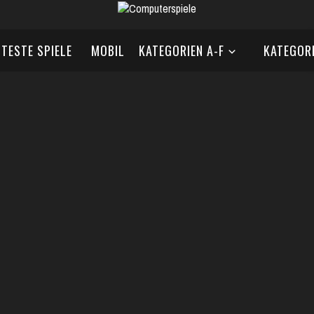
BTESTE SPIELE
MOBIL
KATEGORIEN A-F
KATEGORI