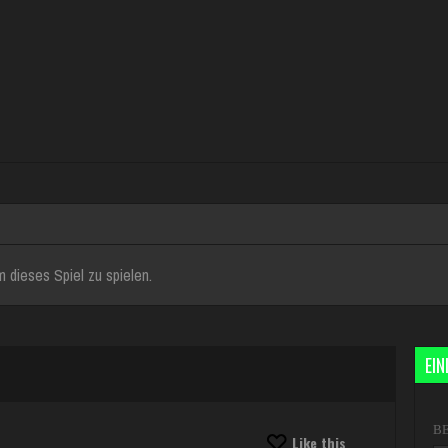
dieses Spiel zu spielen.
EI
B
Like this