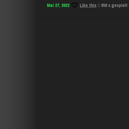
Mai 27, 2022
Like this
856 x gespielt