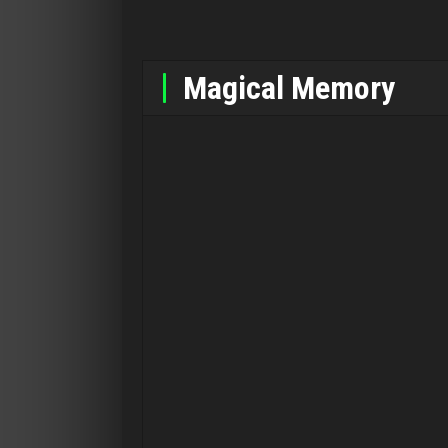
Magical Memory