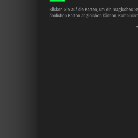
Klicken Sie auf die Karten, um ein magisches S
ähnlichen Karten abgleichen können. Kombiniere