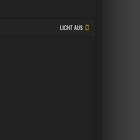
LICHT AUS