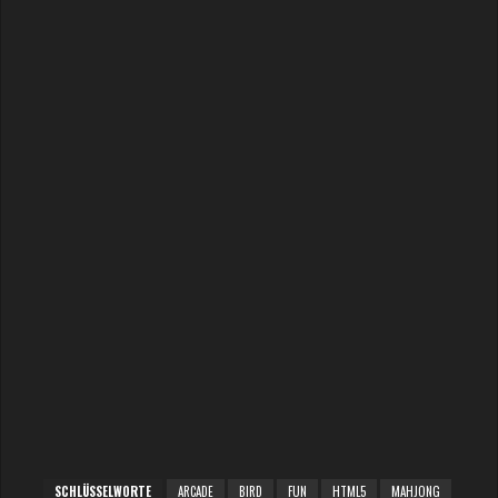
SCHLÜSSELWORTE
ARCADE
BIRD
FUN
HTML5
MAHJONG