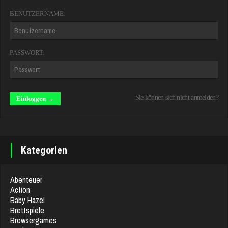
BENUTZERNAME:
PASSWORT:
Sie können sich nicht anmelden?
Kategorien
Abenteuer
Action
Baby Hazel
Brettspiele
Browsergames