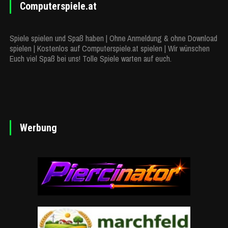
Computerspiele.at
Spiele spielen und Spaß haben | Ohne Anmeldung & ohne Download
spielen | Kostenlos auf Computerspiele.at spielen | Wir wünschen
Euch viel Spaß bei uns! Tolle Spiele warten auf euch.
Werbung