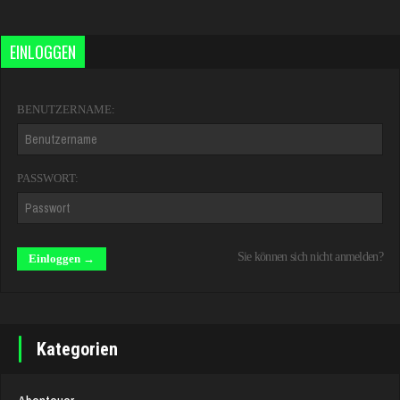
EINLOGGEN
BENUTZERNAME:
PASSWORT:
Sie können sich nicht anmelden?
Kategorien