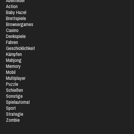
Abenteuer
Action
Baby Hazel
Brettspiele
Browsergames
Casino
Denkspiele
Fahren
Geschicklichkeit
Kämpfen
Mahjong
Memory
Mobil
Multiplayer
Puzzle
Schießen
Sonstige
Spielautomat
Sport
Strategie
Zombie