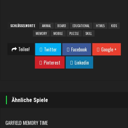
SCHLÜSSELWORTE
ANIMAL
BOARD
EDUCATIONAL
HTML5
KIDS
MEMORY
MOBILE
PUZZLE
SKILL
Teilen!
Twitter
Facebook
Google +
Pinterest
Linkedin
Ähnliche Spiele
GARFIELD MEMORY TIME