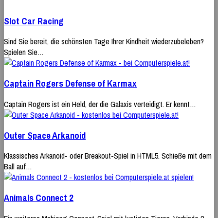
Slot Car Racing
Sind Sie bereit, die schönsten Tage Ihrer Kindheit wiederzubeleben?
Spielen Sie…
Captain Rogers Defense of Karmax
Captain Rogers ist ein Held, der die Galaxis verteidigt. Er kennt…
Outer Space Arkanoid
Klassisches Arkanoid- oder Breakout-Spiel in HTML5. Schieße mit dem
Ball auf…
Animals Connect 2