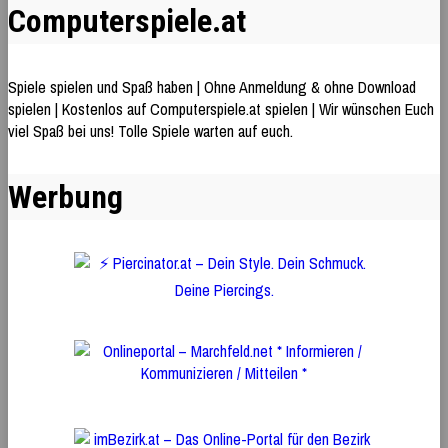
Computerspiele.at
Spiele spielen und Spaß haben | Ohne Anmeldung & ohne Download
spielen | Kostenlos auf Computerspiele.at spielen | Wir wünschen Euch
viel Spaß bei uns! Tolle Spiele warten auf euch.
Werbung