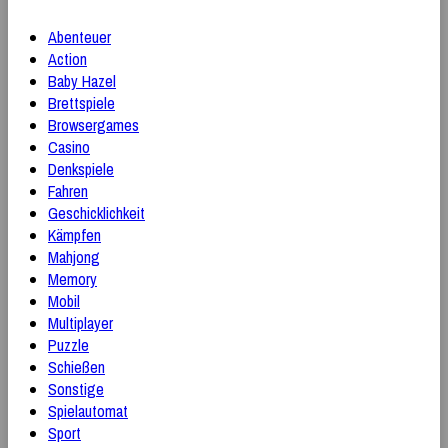
Abenteuer
Action
Baby Hazel
Brettspiele
Browsergames
Casino
Denkspiele
Fahren
Geschicklichkeit
Kämpfen
Mahjong
Memory
Mobil
Multiplayer
Puzzle
Schießen
Sonstige
Spielautomat
Sport