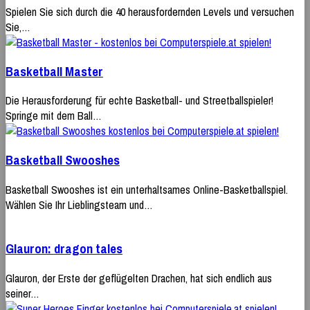
Spielen Sie sich durch die 40 herausfordernden Levels und versuchen
Sie,…
Basketball Master
Die Herausforderung für echte Basketball- und Streetballspieler!
Springe mit dem Ball…
Basketball Swooshes
Basketball Swooshes ist ein unterhaltsames Online-Basketballspiel.
Wählen Sie Ihr Lieblingsteam und…
Glauron: dragon tales
Glauron, der Erste der geflügelten Drachen, hat sich endlich aus
seiner…