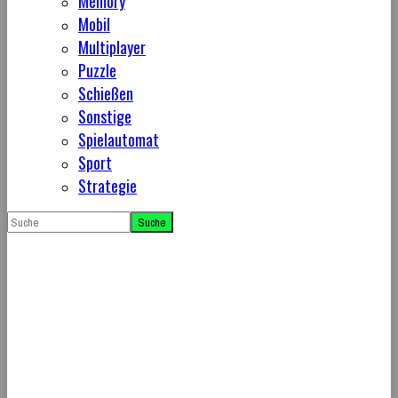
Memory
Mobil
Multiplayer
Puzzle
Schießen
Sonstige
Spielautomat
Sport
Strategie