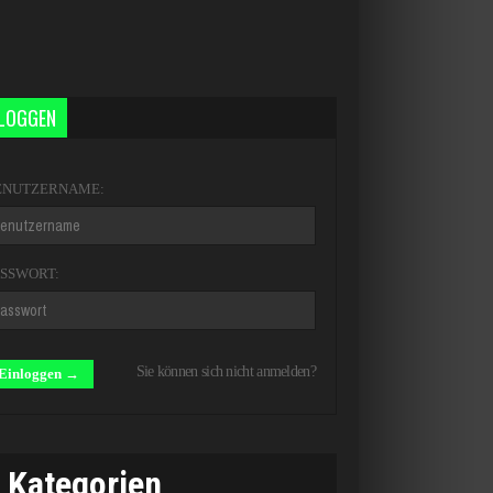
NLOGGEN
ENUTZERNAME:
ASSWORT:
Sie können sich nicht anmelden?
Kategorien