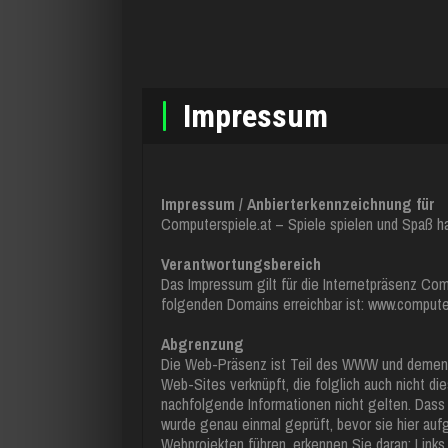
Impressum
Impressum / Anbierterkennzeichnung für
Computerspiele.at – Spiele spielen und Spaß h
Verantwortungsbereich
Das Impressum gilt für die Internetpräsenz Com
folgenden Domains erreichbar ist: www.computer
Abgrenzung
Die Web-Präsenz ist Teil des WWW und dement
Web-Sites verknüpft, die folglich auch nicht d
nachfolgende Informationen nicht gelten. Dass
wurde genau einmal geprüft, bevor sie hier au
Webprojekten führen, erkennen Sie daran: Links 