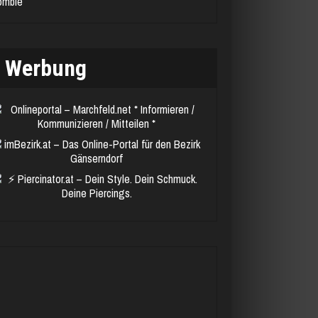
ombie
Werbung