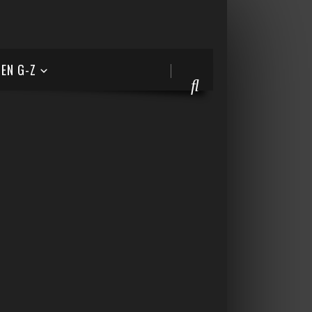
EN G-Z