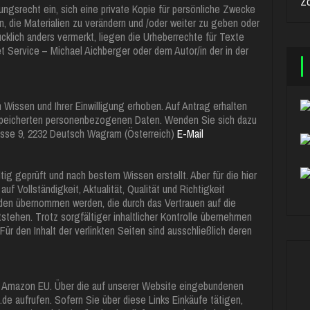
Z
ngsrecht ein, sich eine private Kopie für persönliche Zwecke
n, die Materialien zu verändern und /oder weiter zu geben oder
ücklich anders vermerkt, liegen die Urheberrechte für Texte
net Service – Michael Aichberger oder dem Autor/in der in der
issen und Ihrer Einwilligung erhoben. Auf Antrag erhalten
espeicherten personenbezogenen Daten. Wenden Sie sich dazu
 Gasse 9, 2232 Deutsch Wagram (Österreich)
E-Mail
ig geprüft und nach bestem Wissen erstellt. Aber für die hier
f Vollständigkeit, Aktualität, Qualität und Richtigkeit
den übernommen werden, die durch das Vertrauen auf die
stehen. Trotz sorgfältiger inhaltlicher Kontrolle übernehmen
 Für den Inhalt der verlinkten Seiten sind ausschließlich deren
 Amazon EU. Über die auf unserer Website eingebundenen
.de aufrufen. Sofern Sie über diese Links Einkäufe tätigen,