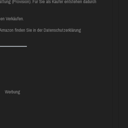
ttung (Provision). Für Sie als Käufer entstehen dadurch
ten Verkäufen.
Amazon finden Sie in der Datenschutzerklärung
Werbung