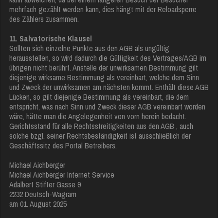
mehrfach gezählt werden kann, dies hängt mit der Reloadsperre
des Zählers zusammen.
11. Salvatorische Klausel
Sollten sich einzelne Punkte aus den AGB als ungültig
herausstellen, so wird dadurch die Gültigkeit des Vertrages/AGB im
übrigen nicht berührt. Anstelle der unwirksamen Bestimmung gilt
diejenige wirksame Bestimmung als vereinbart, welche dem Sinn
und Zweck der unwirksamen am nächsten kommt. Enthält diese AGB
Lücken, so gilt diejenige Bestimmung als vereinbart, die dem
entspricht, was nach Sinn und Zweck dieser AGB vereinbart worden
wäre, hätte man die Angelegenheit von vorn herein bedacht.
Gerichtsstand für alle Rechtsstreitigkeiten aus den AGB , auch
solche bzgl. seiner Rechtsbeständigkeit ist ausschließlich der
Geschäftssitz des Portal Betreibers.
Michael Aichberger
Michael Aichberger Internet Service
Adalbert Stifter Gasse 9
2232 Deutsch-Wagram
am 01. August 2025