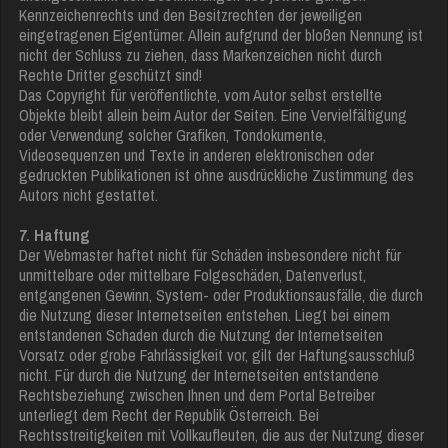
Kennzeichenrechts und den Besitzrechten der jeweiligen
eingetragenen Eigentümer. Allein aufgrund der bloßen Nennung ist
nicht der Schluss zu ziehen, dass Markenzeichen nicht durch
Rechte Dritter geschützt sind!
Das Copyright für veröffentlichte, vom Autor selbst erstellte
Objekte bleibt allein beim Autor der Seiten. Eine Vervielfältigung
oder Verwendung solcher Grafiken, Tondokumente,
Videosequenzen und Texte in anderen elektronischen oder
gedruckten Publikationen ist ohne ausdrückliche Zustimmung des
Autors nicht gestattet.
7. Haftung
Der Webmaster haftet nicht für Schäden insbesondere nicht für
unmittelbare oder mittelbare Folgeschäden, Datenverlust,
entgangenen Gewinn, System- oder Produktionsausfälle, die durch
die Nutzung dieser Internetseiten entstehen. Liegt bei einem
entstandenen Schaden durch die Nutzung der Internetseiten
Vorsatz oder grobe Fahrlässigkeit vor, gilt der Haftungsausschluß
nicht. Für durch die Nutzung der Internetseiten entstandene
Rechtsbeziehung zwischen Ihnen und dem Portal Betreiber
unterliegt dem Recht der Republik Österreich. Bei
Rechtsstreitigkeiten mit Vollkaufleuten, die aus der Nutzung dieser