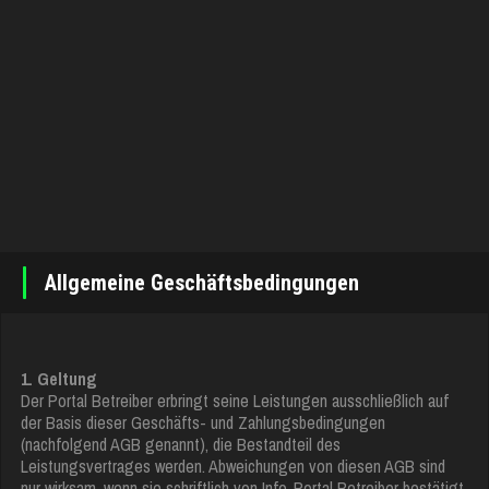
Allgemeine Geschäftsbedingungen
1. Geltung
Der Portal Betreiber erbringt seine Leistungen ausschließlich auf
der Basis dieser Geschäfts- und Zahlungsbedingungen
(nachfolgend AGB genannt), die Bestandteil des
Leistungsvertrages werden. Abweichungen von diesen AGB sind
nur wirksam, wenn sie schriftlich von Info-Portal Betreiber bestätigt