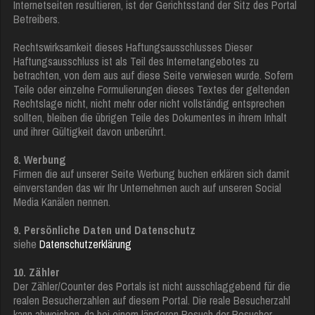
Internetseiten resultieren, ist der Gerichtsstand der Sitz des Portal
Betreibers.
Rechtswirksamkeit dieses Haftungsausschlusses Dieser
Haftungsausschluss ist als Teil des Internetangebotes zu
betrachten, von dem aus auf diese Seite verwiesen wurde. Sofern
Teile oder einzelne Formulierungen dieses Textes der geltenden
Rechtslage nicht, nicht mehr oder nicht vollständig entsprechen
sollten, bleiben die übrigen Teile des Dokumentes in ihrem Inhalt
und ihrer Gültigkeit davon unberührt.
8. Werbung
Firmen die auf unserer Seite Werbung buchen erklären sich damit
einverstanden das wir Ihr Unternehmen auch auf unseren Social
Media Kanälen nennen.
9. Persönliche Daten und Datenschutz
siehe
Datenschutzerklärung
10. Zähler
Der Zähler/Counter des Portals ist nicht ausschlaggebend für die
realen Besucherzahlen auf diesem Portal. Die reale Besucherzahl
kann abweichen, da bei einem längeren Besuch der Besucher