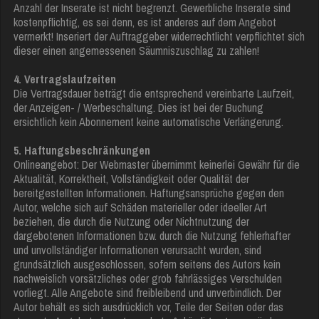
Anzahl der Inserate ist nicht begrenzt. Gewerbliche Inserate sind
kostenpflichtig, es sei denn, es ist anderes auf dem Angebot
vermerkt! Inseriert der Auftraggeber widerrechtlicht verpflichtet sich
dieser einen angemessenen Säumniszuschlag zu zahlen!
4. Vertragslaufzeiten
Die Vertragsdauer beträgt die entsprechend vereinbarte Laufzeit,
der Anzeigen- / Werbeschaltung. Dies ist bei der Buchung
ersichtlich kein Abonnement keine automatische Verlängerung.
5. Haftungsbeschränkungen
Onlineangebot: Der Webmaster übernimmt keinerlei Gewähr für die
Aktualität, Korrektheit, Vollständigkeit oder Qualität der
bereitgestellten Informationen. Haftungsansprüche gegen den
Autor, welche sich auf Schäden materieller oder ideeller Art
beziehen, die durch die Nutzung oder Nichtnutzung der
dargebotenen Informationen bzw. durch die Nutzung fehlerhafter
und unvollständiger Informationen verursacht wurden, sind
grundsätzlich ausgeschlossen, sofern seitens des Autors kein
nachweislich vorsätzliches oder grob fahrlässiges Verschulden
vorliegt. Alle Angebote sind freibleibend und unverbindlich. Der
Autor behält es sich ausdrücklich vor, Teile der Seiten oder das