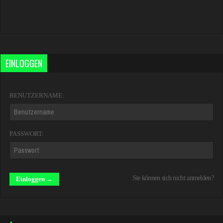
EINLOGGEN
BENUTZERNAME:
PASSWORT:
Sie können sich nicht anmelden?