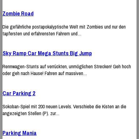
Zombie Road
Die gefährliche postapokalyptische Welt mit Zombies und nur den
tapfersten und erfahrensten Fahrern und…
Sky Ramp Car Mega Stunts Big Jump
Rennwagen-Stunts auf verrückten, unmöglichen Strecken! Geh hoch
oder geh nach Hause! Fahren auf massiven…
Car Parking 2
Sokoban-Spiel mit 200 neuen Levels. Verschiebe die Kisten an die
angezeigten Stellen (P). zur…
Parking Mania