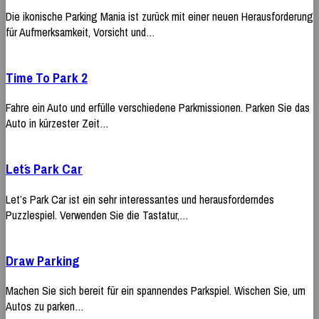
Die ikonische Parking Mania ist zurück mit einer neuen Herausforderung
für Aufmerksamkeit, Vorsicht und…
Time To Park 2
Fahre ein Auto und erfülle verschiedene Parkmissionen. Parken Sie das
Auto in kürzester Zeit…
Let´s Park Car
Let’s Park Car ist ein sehr interessantes und herausforderndes
Puzzlespiel. Verwenden Sie die Tastatur,…
Draw Parking
Machen Sie sich bereit für ein spannendes Parkspiel. Wischen Sie, um
Autos zu parken…