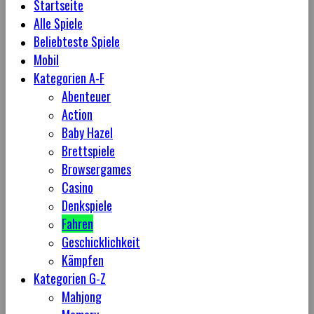
Startseite
Alle Spiele
Beliebteste Spiele
Mobil
Kategorien A-F
Abenteuer
Action
Baby Hazel
Brettspiele
Browsergames
Casino
Denkspiele
Fahren
Geschicklichkeit
Kämpfen
Kategorien G-Z
Mahjong