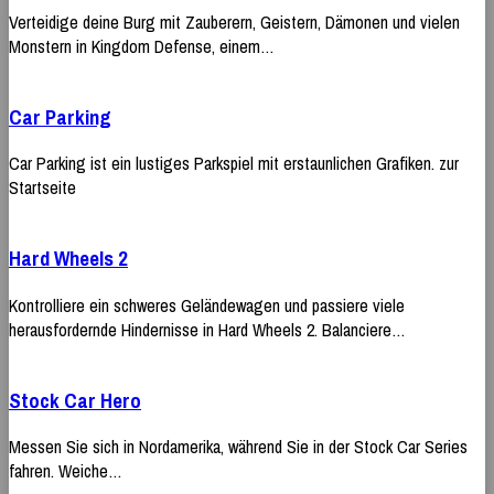
Verteidige deine Burg mit Zauberern, Geistern, Dämonen und vielen
Monstern in Kingdom Defense, einem…
Car Parking
Car Parking ist ein lustiges Parkspiel mit erstaunlichen Grafiken. zur
Startseite
Hard Wheels 2
Kontrolliere ein schweres Geländewagen und passiere viele
herausfordernde Hindernisse in Hard Wheels 2. Balanciere…
Stock Car Hero
Messen Sie sich in Nordamerika, während Sie in der Stock Car Series
fahren. Weiche…