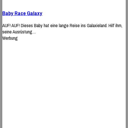
Baby Race Galaxy
AUF! AUF! Dieses Baby hat eine lange Reise ins Galaxieland. Hilf ihm,
seine Ausrüstung…
Werbung