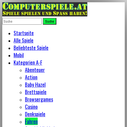
Startseite
Alle Spiele
Beliebteste Spiele
Mobil
Kategorien A-F
Abenteuer
Action
Baby Hazel
Brettspiele
Browsergames
Casino
Denkspiele
Fahren