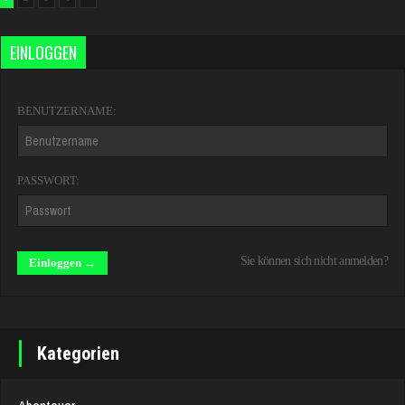
EINLOGGEN
BENUTZERNAME:
PASSWORT:
Sie können sich nicht anmelden?
Kategorien