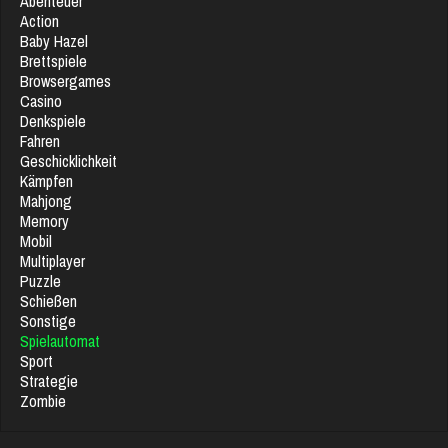
Abenteuer
Action
Baby Hazel
Brettspiele
Browsergames
Casino
Denkspiele
Fahren
Geschicklichkeit
Kämpfen
Mahjong
Memory
Mobil
Multiplayer
Puzzle
Schießen
Sonstige
Spielautomat
Sport
Strategie
Zombie