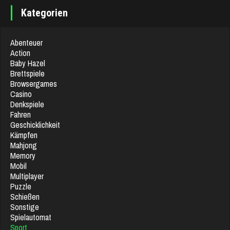
Kategorien
Abenteuer
Action
Baby Hazel
Brettspiele
Browsergames
Casino
Denkspiele
Fahren
Geschicklichkeit
Kämpfen
Mahjong
Memory
Mobil
Multiplayer
Puzzle
Schießen
Sonstige
Spielautomat
Sport