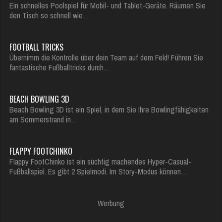
Ein schnelles Poolspiel für Mobil- und Tablet-Geräte. Räumen Sie
den Tisch so schnell wie…
FOOTBALL TRICKS
Übernimm die Kontrolle über dein Team auf dem Feld! Führen Sie
fantastische Fußballtricks durch…
BEACH BOWLING 3D
Beach Bowling 3D ist ein Spiel, in dem Sie Ihre Bowlingfähigkeiten
am Sommerstrand in…
FLAPPY FOOTCHINKO
Flappy FootChinko ist ein süchtig machendes Hyper-Casual-
Fußballspiel. Es gibt 2 Spielmodi. Im Story-Modus können…
Werbung