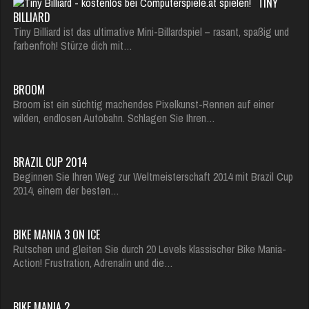
TINY
BILLIARD
Tiny Billiard ist das ultimative Mini-Billardspiel – rasant, spaßig und
farbenfroh! Stürze dich mit…
BROOM
Broom ist ein süchtig machendes Pixelkunst-Rennen auf einer
wilden, endlosen Autobahn. Schlagen Sie Ihren…
BRAZIL CUP 2014
Beginnen Sie Ihren Weg zur Weltmeisterschaft 2014 mit Brazil Cup
2014, einem der besten…
BIKE MANIA 3 ON ICE
Rutschen und gleiten Sie durch 20 Levels klassischer Bike Mania-
Action! Frustration, Adrenalin und die…
BIKE MANIA 2