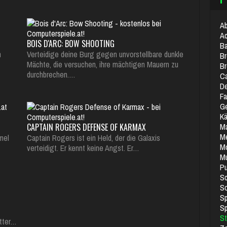
Ab
Ac
BOIS D'ARC: BOW SHOOTING
Ba
n
Verteidige deine Burg gegen unvorstellbare dunkle
Br
Mächte, die versuchen, ihre mächtigen Mauern zu
B
durchbrechen.…
Ca
De
Fa
Ge
K
CAPTAIN ROGERS DEFENSE OF KARMAX
M
M
mel
Captain Rogers ist ein Held, der die Galaxis
Mo
verteidigt. Er kennt keine Angst. Er…
Mu
Pu
S
So
Sp
Sp
St
utter…