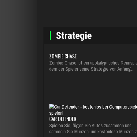
Strategie
ZOMBIE CHASE
Zombie Chase ist ein apokalyptisches Rennspiel
dem der Spieler seine Strategie von Anfang…
CAR DEFENDER
Spielen Sie, fügen Sie Autos zusammen und
sammeln Sie Münzen, um kostenlose Münzen 