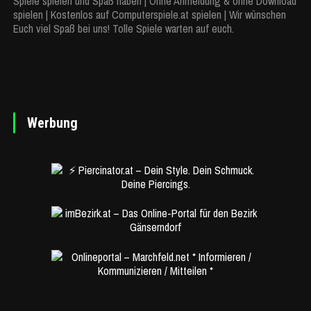
Spiele spielen und Spaß haben | Ohne Anmeldung & ohne Download
spielen | Kostenlos auf Computerspiele.at spielen | Wir wünschen
Euch viel Spaß bei uns! Tolle Spiele warten auf euch.
Werbung