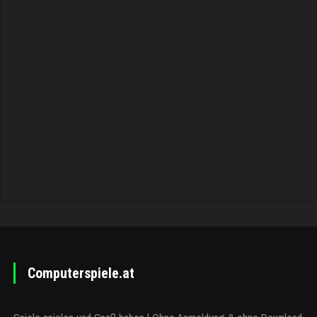
Computerspiele.at