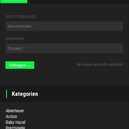
BENUTZERNAME:
PASSWORT:
Sie können sich nicht anmelden?
Kategorien
Abenteuer
Action
Baby Hazel
Brettspiele