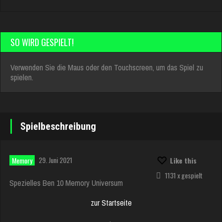
SO WIRD GESPIELT!
Verwenden Sie die Maus oder den Touchscreen, um das Spiel zu
spielen.
Spielbeschreibung
29. Juni 2021
Memory
Like this
1131 x gespielt
Spezielles Ben 10 Memory Universum
zur Startseite