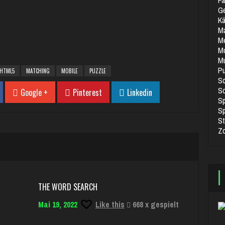
Fa
Ge
K
M
M
Mo
Mu
Pu
HTML5
MATCHING
MOBILE
PUZZLE
S
So
Google +
Pinterest
Linkedin
Sp
Sp
St
Z
THE WORD SEARCH
Mai 19, 2022
Like this
668 x gespielt