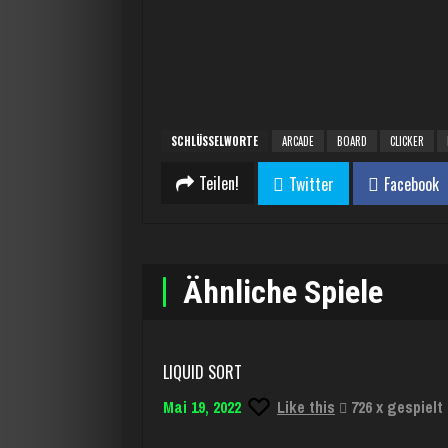
SCHLÜSSELWORTE
ARCADE
BOARD
CLICKER
Teilen!
Twitter
Facebook
Ähnliche Spiele
LIQUID SORT
Mai 19, 2022
Like this
726 x gespielt