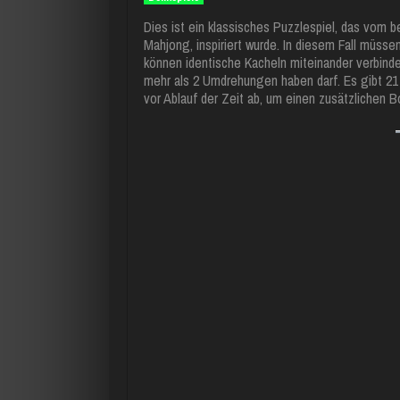
Dies ist ein klassisches Puzzlespiel, das vom 
Mahjong, inspiriert wurde. In diesem Fall müsse
können identische Kacheln miteinander verbinde
mehr als 2 Umdrehungen haben darf. Es gibt 21 
vor Ablauf der Zeit ab, um einen zusätzlichen B