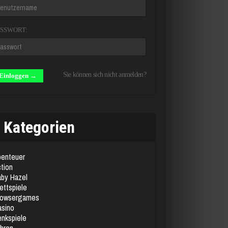
ASSWORT:
Sie können sich nicht anmelden?
Kategorien
enteuer
tion
by Hazel
ettspiele
rowsergames
sino
nkspiele