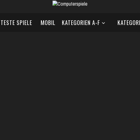
BTESTE SPIELE
MOBIL
KATEGORIEN A-F
KATEGORI