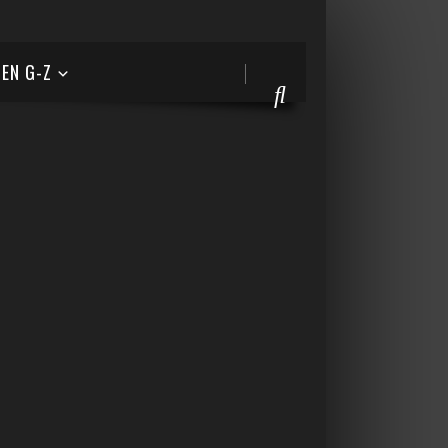
EN G-Z