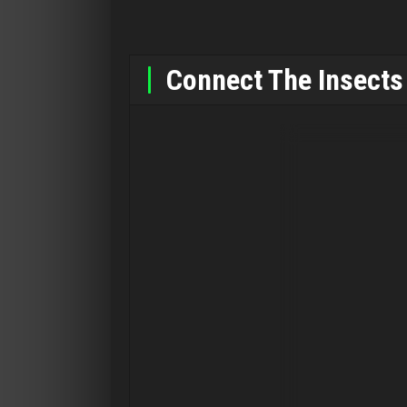
Connect The Insects