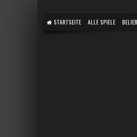
STARTSEITE
ALLE SPIELE
BELIE