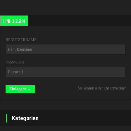
EINLOGGEN
BENUTZERNAME:
PASSWORT:
Sie können sich nicht anmelden?
Kategorien