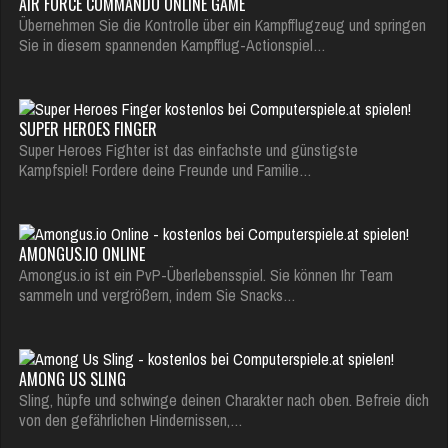
AIR FORCE COMMANDO ONLINE GAME
Übernehmen Sie die Kontrolle über ein Kampfflugzeug und springen
Sie in diesem spannenden Kampfflug-Actionspiel…
SUPER HEROES FINGER
Super Heroes Fighter ist das einfachste und günstigste
Kampfspiel! Fordere deine Freunde und Familie…
AMONGUS.IO ONLINE
Amongus.io ist ein PvP-Überlebensspiel. Sie können Ihr Team
sammeln und vergrößern, indem Sie Snacks…
AMONG US SLING
Sling, hüpfe und schwinge deinen Charakter nach oben. Befreie dich
von den gefährlichen Hindernissen,…