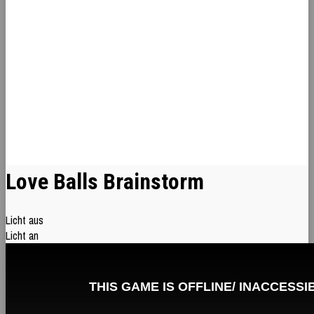
Love Balls Brainstorm
Licht aus
Licht an