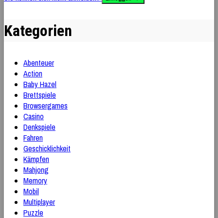
Kategorien
Abenteuer
Action
Baby Hazel
Brettspiele
Browsergames
Casino
Denkspiele
Fahren
Geschicklichkeit
Kämpfen
Mahjong
Memory
Mobil
Multiplayer
Puzzle