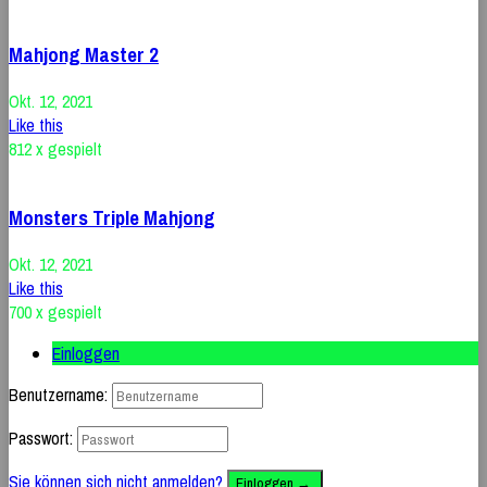
Mahjong Master 2
Okt. 12, 2021
Like this
812 x gespielt
Monsters Triple Mahjong
Okt. 12, 2021
Like this
700 x gespielt
Einloggen
Benutzername:
Passwort:
Sie können sich nicht anmelden?