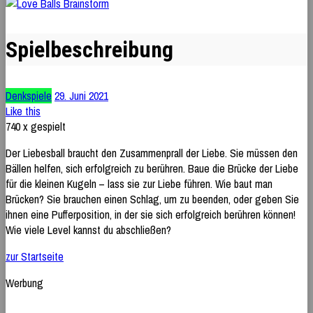
Spielbeschreibung
Denkspiele
29. Juni 2021
Like this
740 x gespielt
Der Liebesball braucht den Zusammenprall der Liebe. Sie müssen den
Bällen helfen, sich erfolgreich zu berühren. Baue die Brücke der Liebe
für die kleinen Kugeln – lass sie zur Liebe führen. Wie baut man
Brücken? Sie brauchen einen Schlag, um zu beenden, oder geben Sie
ihnen eine Pufferposition, in der sie sich erfolgreich berühren können!
Wie viele Level kannst du abschließen?
zur Startseite
Werbung