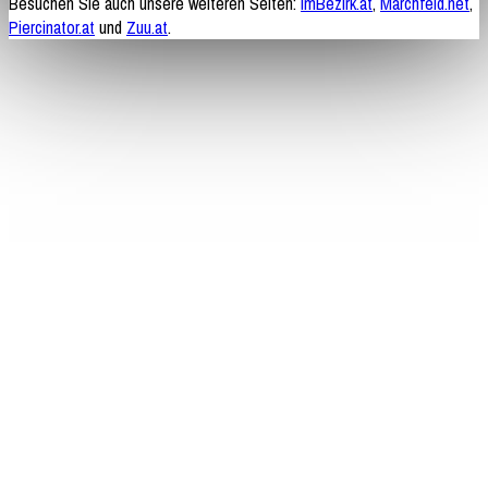
Besuchen Sie auch unsere weiteren Seiten:
imBezirk.at
,
Marchfeld.net
,
Piercinator.at
und
Zuu.at
.