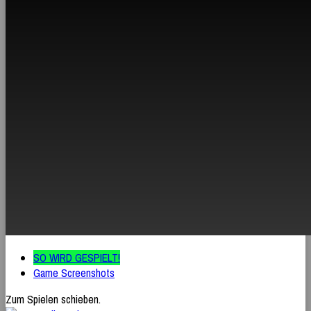
SO WIRD GESPIELT!
Game Screenshots
Zum Spielen schieben.