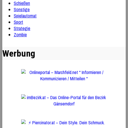
Schießen
Sonstige
Spielautomat
Sport
Strategie
Zombie
Werbung