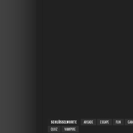
SCHLÜSSELWORTE
ARCADE
ESCAPE
FUN
GA
QUIZ
VAMPIRE