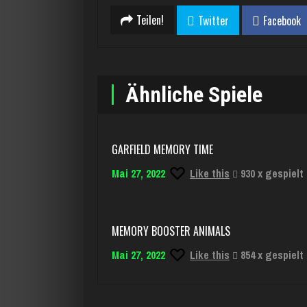
Teilen!
Twitter
Facebook
Ähnliche Spiele
GARFIELD MEMORY TIME
Mai 27, 2022
Like this
930 x gespielt
MEMORY BOOSTER ANIMALS
Mai 27, 2022
Like this
854 x gespielt