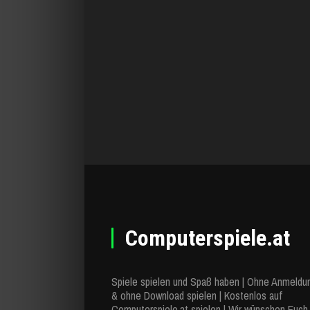
Computerspiele.at
Spiele spielen und Spaß haben | Ohne Anmeldu
& ohne Download spielen | Kostenlos auf
Computerspiele.at spielen | Wir wünschen Euch