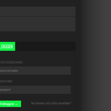
NLOGGEN
ENUTZERNAME:
ASSWORT:
Sie können sich nicht anmelden?