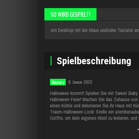
SO WIRD GESPIELT!
Am Desktop mit der Maus und/oder Tastatur am
Spielbeschreibung
8. Januar 2022
Memory
Halloween kommt! Spielen Sie mit Sweet Baby Gi
Halloween-Feier! Machen Sie das Zuhause von S
einen Kürbis und dekorieren Sie ihr Haus mit Kü
Traum-Halloween-Look: Stelle ein atemberau
Outfits, um dein eigenes Kleid zu kreieren, un