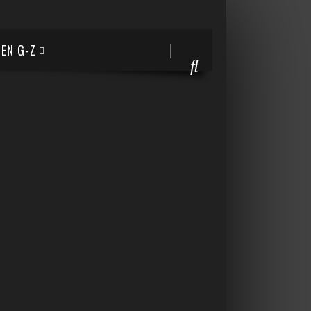
EN G-Z