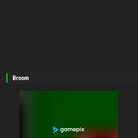
Broom