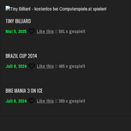
TINY BILLIARD
Mai 5, 2025
Like this
591 x gespielt
BRAZIL CUP 2014
Juli 9, 2024
Like this
495 x gespielt
BIKE MANIA 3 ON ICE
Juli 9, 2024
Like this
389 x gespielt