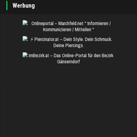
Werbung