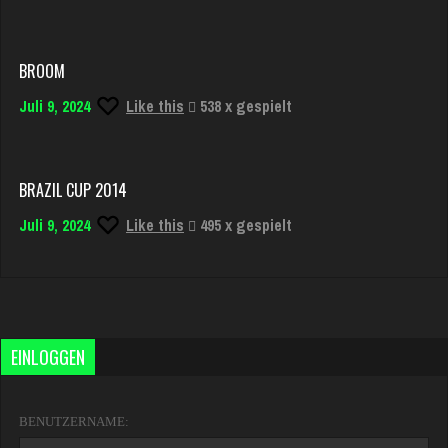
BROOM
Juli 9, 2024
Like this
538 x gespielt
BRAZIL CUP 2014
Juli 9, 2024
Like this
495 x gespielt
EINLOGGEN
BENUTZERNAME: