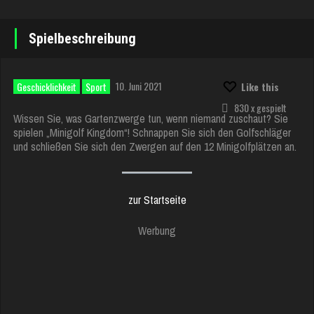
Spielbeschreibung
10. Juni 2021
Geschicklichkeit
Sport
Like this
830 x gespielt
Wissen Sie, was Gartenzwerge tun, wenn niemand zuschaut? Sie
spielen „Minigolf Kingdom“! Schnappen Sie sich den Golfschläger
und schließen Sie sich den Zwergen auf den 12 Minigolfplätzen an.
zur Startseite
Werbung