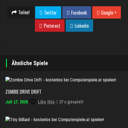
Teilen!
Twitter
Facebook
Google +
Pinterest
Linkedin
Ähnliche Spiele
ZOMBIE DRIVE DRIFT
Juli 17, 2026
Like this
37 x gespielt