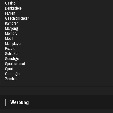
Casino
Denkspiele
Fahren
Geschicklichkeit
Kämpfen
Mahjong
Memory
Mobil
Multiplayer
Puzzle
Schießen
Sonstige
Spielautomat
Sport
Strategie
Zombie
Werbung