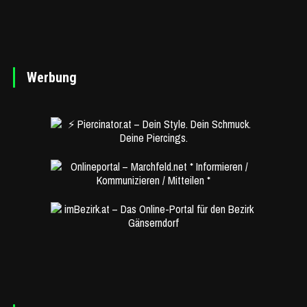
Werbung