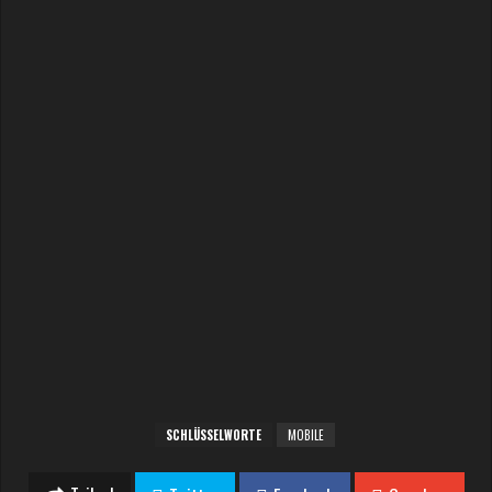
SCHLÜSSELWORTE
MOBILE