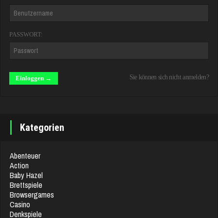
PASSWORT:
Sie können sich nicht anmelden?
Kategorien
Abenteuer
Action
Baby Hazel
Brettspiele
Browsergames
Casino
Denkspiele