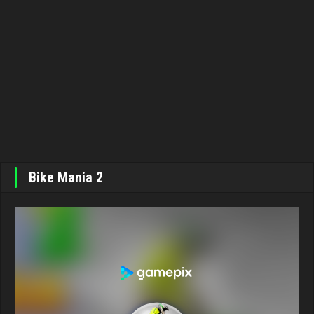
Bike Mania 2