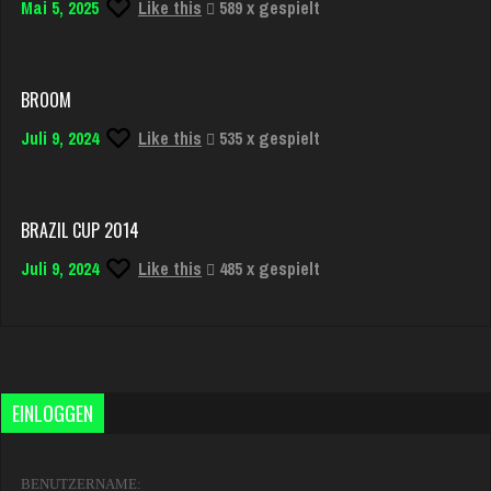
Mai 5, 2025
Like this
589 x gespielt
BROOM
Juli 9, 2024
Like this
535 x gespielt
BRAZIL CUP 2014
Juli 9, 2024
Like this
485 x gespielt
EINLOGGEN
BENUTZERNAME: