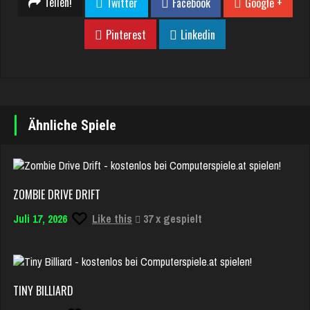
Teilen!
Twitter
Facebook
Google +
Pinterest
Linkedin
Ähnliche Spiele
ZOMBIE DRIVE DRIFT
Juli 17, 2026
Like this
37 x gespielt
TINY BILLIARD