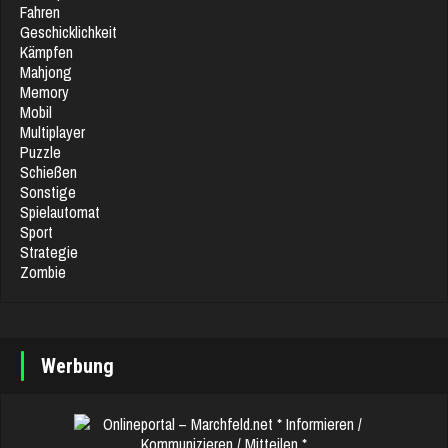
Fahren
Geschicklichkeit
Kämpfen
Mahjong
Memory
Mobil
Multiplayer
Puzzle
Schießen
Sonstige
Spielautomat
Sport
Strategie
Zombie
Werbung