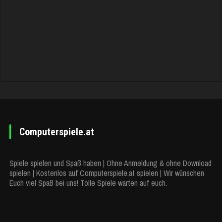
Computerspiele.at
Spiele spielen und Spaß haben | Ohne Anmeldung & ohne Download
spielen | Kostenlos auf Computerspiele.at spielen | Wir wünschen
Euch viel Spaß bei uns! Tolle Spiele warten auf euch.