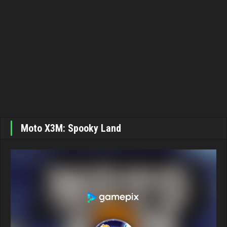
Moto X3M: Spooky Land