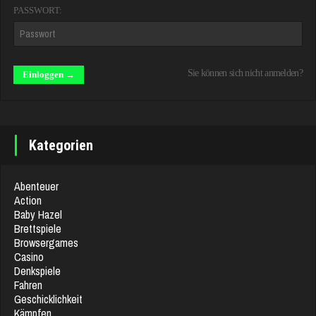
PASSWORT:
Sie können sich nicht anmelden?
Kategorien
Abenteuer
Action
Baby Hazel
Brettspiele
Browsergames
Casino
Denkspiele
Fahren
Geschicklichkeit
Kämpfen