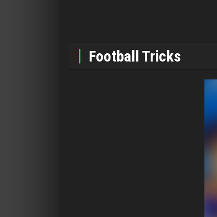
Football Tricks