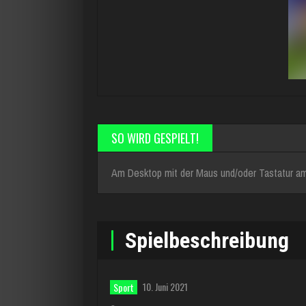
SO WIRD GESPIELT!
Am Desktop mit der Maus und/oder Tastatur am
Spielbeschreibung
10. Juni 2021
Sport