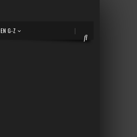
EN G-Z