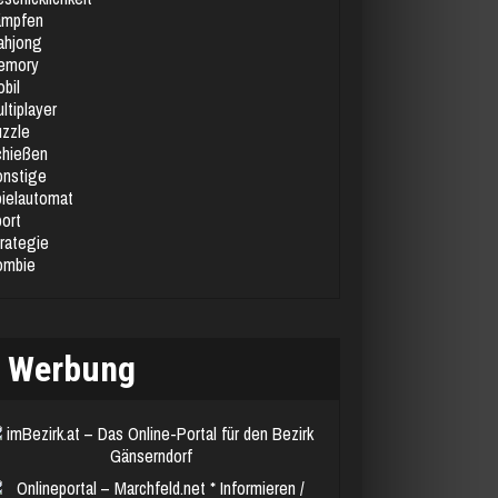
ämpfen
ahjong
emory
bil
ltiplayer
zzle
chießen
nstige
ielautomat
ort
rategie
ombie
Werbung