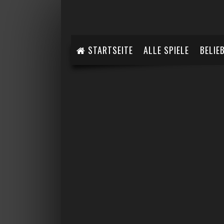
STARTSEITE
ALLE SPIELE
BELIE