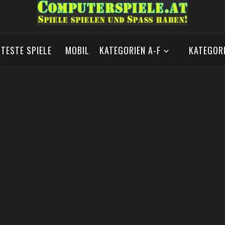
BTESTE SPIELE
MOBIL
KATEGORIEN A-F
KATEGORI