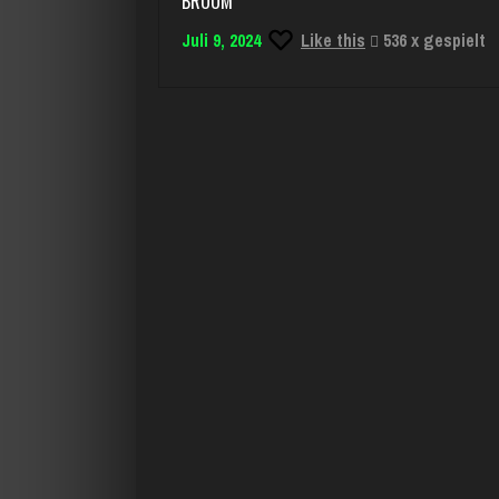
BROOM
Juli 9, 2024
Like this
536 x gespielt