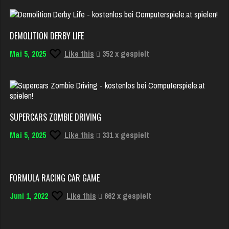
DEMOLITION DERBY LIFE
Mai 5, 2025
Like this
352 x gespielt
SUPERCARS ZOMBIE DRIVING
Mai 5, 2025
Like this
331 x gespielt
FORMULA RACING CAR GAME
Juni 1, 2022
Like this
662 x gespielt