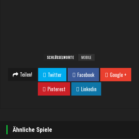
SCHLÜSSELWORTE
MOBILE
Teilen!
Twitter
Facebook
Google +
Pinterest
Linkedin
Ähnliche Spiele