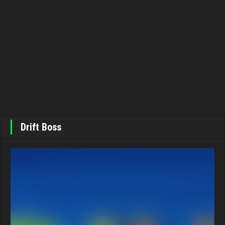
Drift Boss