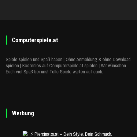
Computerspiele.at
Spiele spielen und Spaß haben | Ohne Anmeldung & ohne Download
spielen | Kostenlos auf Computerspiele.at spielen | Wir wünschen
Euch viel Spaß bei uns! Tolle Spiele warten auf euch.
Werbung