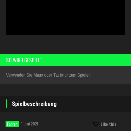
SO WIRD GESPIELT!
Verwenden Sie Maus oder Tastatur zum Spielen.
Spielbeschreibung
1. Juni 2021
Fahren
Like this