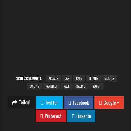
SCHLÜSSELWORTE
ARCADE
CAR
CARS
HTML5
MOBILE
ONLINE
PARKING
RACE
RACING
SUPER
Teilen!
Twitter
Facebook
Google +
Pinterest
Linkedin