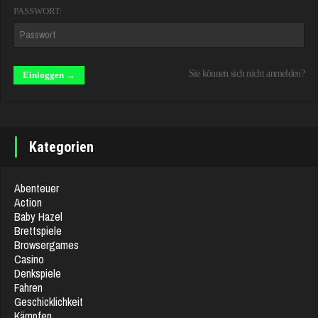
PASSWORT:
Sie können sich nicht anmelden?
Kategorien
Abenteuer
Action
Baby Hazel
Brettspiele
Browsergames
Casino
Denkspiele
Fahren
Geschicklichkeit
Kämpfen