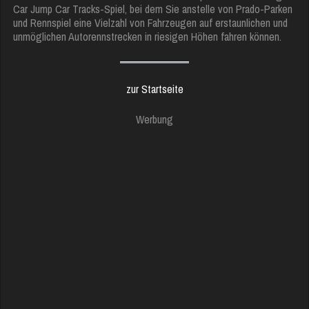
Car Jump Car Tracks-Spiel, bei dem Sie anstelle von Prado-Parken
und Rennspiel eine Vielzahl von Fahrzeugen auf erstaunlichen und
unmöglichen Autorennstrecken in riesigen Höhen fahren können.
zur Startseite
Werbung