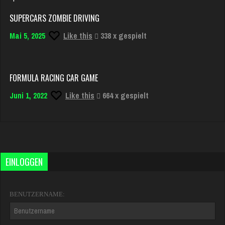
SUPERCARS ZOMBIE DRIVING
Mai 5, 2025
Like this
338 x gespielt
FORMULA RACING CAR GAME
Juni 1, 2022
Like this
664 x gespielt
EINLOGGEN
BENUTZERNAME: