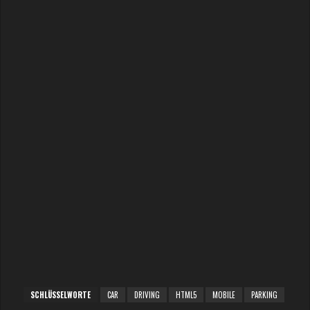
SCHLÜSSELWORTE
CAR
DRIVING
HTML5
MOBILE
PARKING