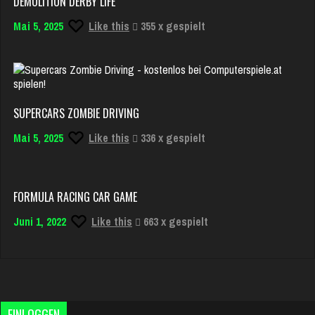
DEMOLITION DERBY LIFE
Mai 5, 2025
Like this
355 x gespielt
SUPERCARS ZOMBIE DRIVING
Mai 5, 2025
Like this
336 x gespielt
FORMULA RACING CAR GAME
Juni 1, 2022
Like this
663 x gespielt
EINLOGGEN