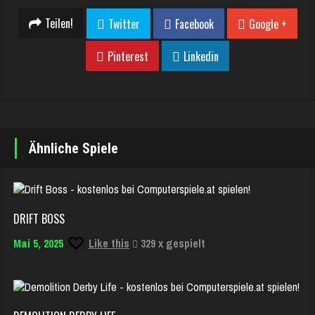
Teilen!
Twitter
Facebook
Google +
Pinterest
Linkedin
Ähnliche Spiele
DRIFT BOSS
Mai 5, 2025
Like this
329 x gespielt