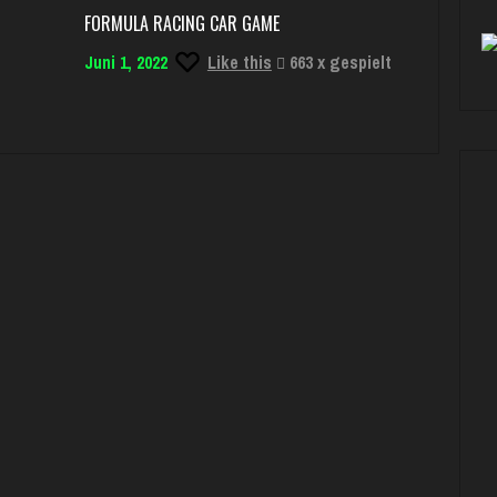
FORMULA RACING CAR GAME
Juni 1, 2022
Like this
663 x gespielt