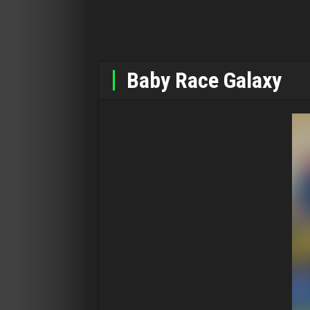
Baby Race Galaxy