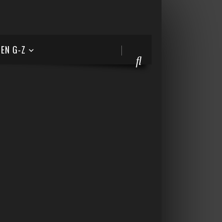
EN G-Z