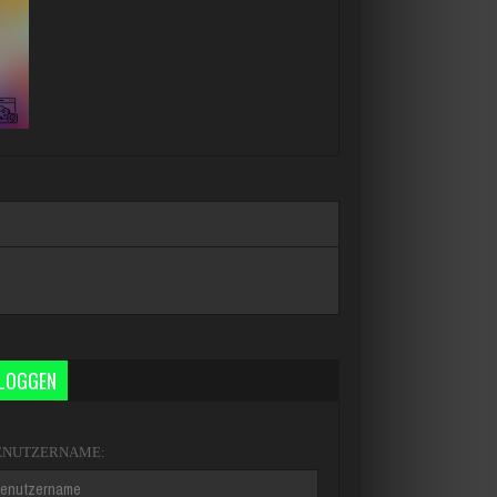
NLOGGEN
ENUTZERNAME: