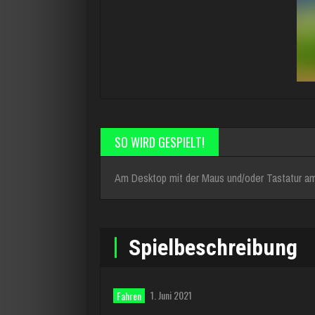
SO WIRD GESPIELT!
Am Desktop mit der Maus und/oder Tastatur am
Spielbeschreibung
1. Juni 2021
Fahren