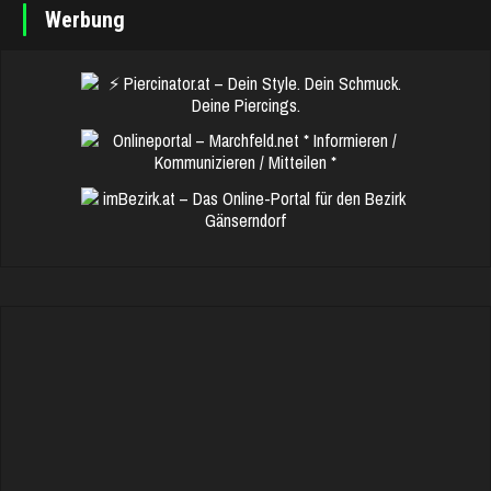
Werbung