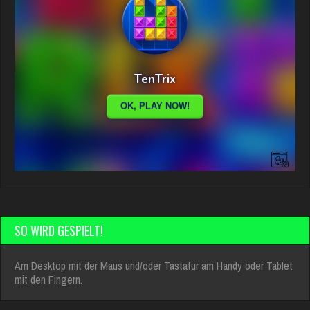
SO WIRD GESPIELT!
Am Desktop mit der Maus und/oder Tastatur am Handy oder Tablet
mit den Fingern.