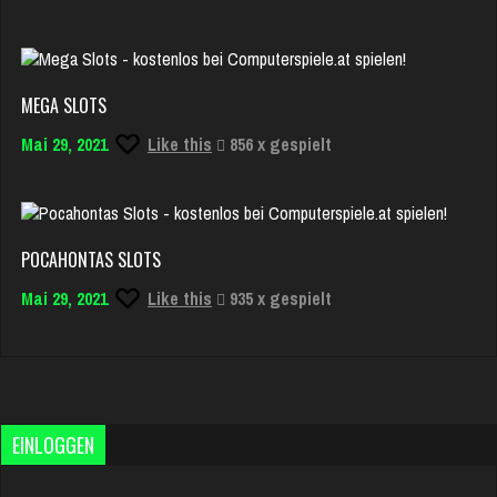
MEGA SLOTS
Mai 29, 2021
Like this
856 x gespielt
POCAHONTAS SLOTS
Mai 29, 2021
Like this
935 x gespielt
EINLOGGEN