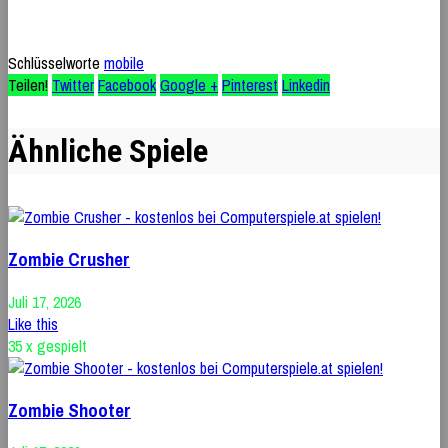
Schlüsselworte
mobile
Teilen!
Twitter
Facebook
Google +
Pinterest
Linkedin
Ähnliche Spiele
Zombie Crusher
Juli 17, 2026
Like this
35 x gespielt
Zombie Shooter