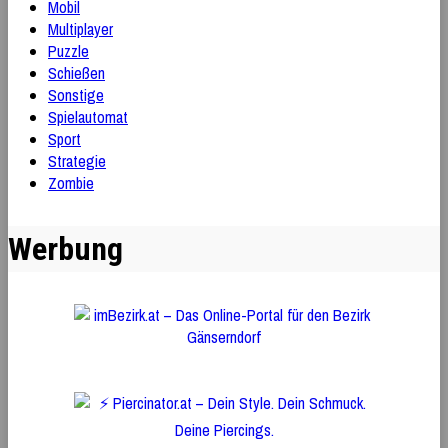
Mobil
Multiplayer
Puzzle
Schießen
Sonstige
Spielautomat
Sport
Strategie
Zombie
Werbung