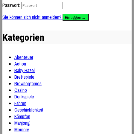
Passwort:
Sie können sich nicht anmelden?
Kategorien
Abenteuer
Action
Baby Hazel
Brettspiele
Browsergames
Casino
Denkspiele
Fahren
Geschicklichkeit
Kämpfen
Mahjong
Memory