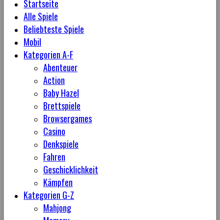
Startseite
Alle Spiele
Beliebteste Spiele
Mobil
Kategorien A-F
Abenteuer
Action
Baby Hazel
Brettspiele
Browsergames
Casino
Denkspiele
Fahren
Geschicklichkeit
Kämpfen
Kategorien G-Z
Mahjong