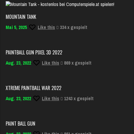
MOUNTAIN TANK
Mai 5, 2025
Like this
334 x gespielt
PAINTBALL GUN PIXEL 3D 2022
Aug. 23, 2022
Like this
869 x gespielt
XTREME PAINTBALL WAR 2022
Aug. 23, 2022
Like this
1243 x gespielt
PAINT BALL GUN
Aug. 23, 2022
Like this
861 x gespielt