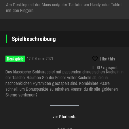
Am Desktop mit der Maus und/oder Tastatur am Handy oder Tablet
mit den Fingern.
Spielbeschreibung
12. Oktober 2021
Denkspiele
Like this
817 x gespielt
Das klassische Solitairespiel mit passenden chinesischen Kacheln in
der Tasche. Räumen Sie die Felder voller Kacheln ab, die in
nachdenklichen Pyramiden gestapelt sind. Kombiniere Paare
schnell, um Bonuspunkte zu erhalten. Kannst du dir alle goldenen
Sterne verdienen?
zur Startseite