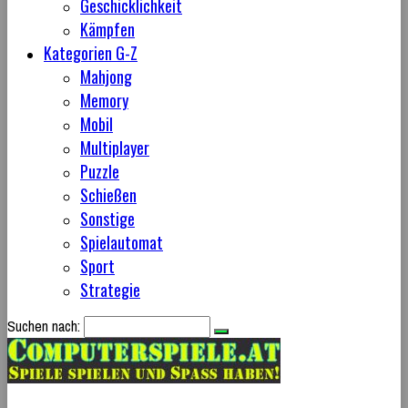
Geschicklichkeit
Kämpfen
Kategorien G-Z
Mahjong
Memory
Mobil
Multiplayer
Puzzle
Schießen
Sonstige
Spielautomat
Sport
Strategie
Suchen nach: