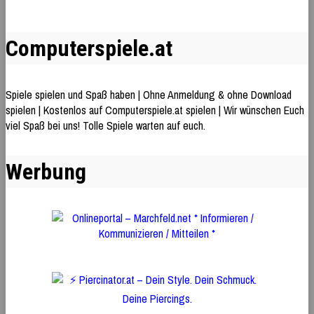
Computerspiele.at
Spiele spielen und Spaß haben | Ohne Anmeldung & ohne Download
spielen | Kostenlos auf Computerspiele.at spielen | Wir wünschen Euch
viel Spaß bei uns! Tolle Spiele warten auf euch.
Werbung