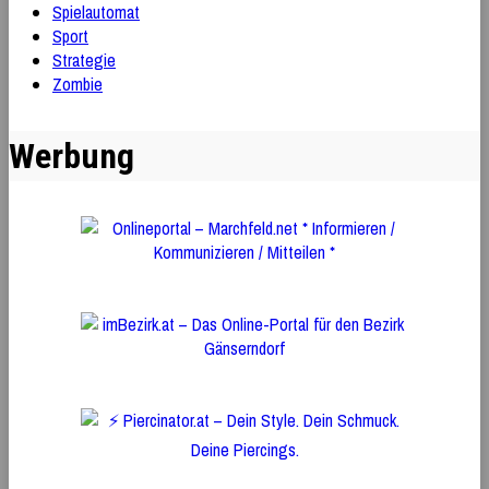
Spielautomat
Sport
Strategie
Zombie
Werbung