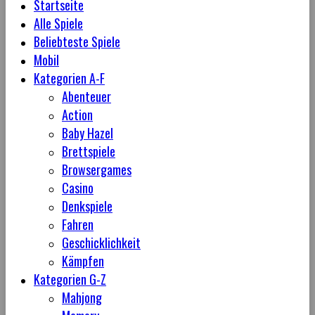
Startseite
Alle Spiele
Beliebteste Spiele
Mobil
Kategorien A-F
Abenteuer
Action
Baby Hazel
Brettspiele
Browsergames
Casino
Denkspiele
Fahren
Geschicklichkeit
Kämpfen
Kategorien G-Z
Mahjong