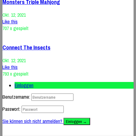
Monsters Triple Mahjong
Okt. 12, 2021
Like this
707 x gespielt
Connect The Insects
Okt. 12, 2021
Like this
793 x gespielt
Einloggen
Benutzername:
Passwort:
Sie können sich nicht anmelden?