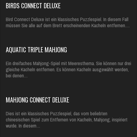
BIRDS CONNECT DELUXE
Bird Connect Deluxe ist ein klassisches Puzzlespiel. In diesem Fall
müssen Sie alle auf dem Brett erscheinenden Kacheln entfernen.…
AQUATIC TRIPLE MAHJONG
Ein dreifaches Mahjong-Spiel mit Meeresthema. Sie können nur drei
gleiche Kacheln entfernen. Es können Kacheln ausgewählt werden,
bei denen…
MAHJONG CONNECT DELUXE
Dies ist ein klassisches Puzzlespiel, das vom beliebten
chinesischen Spiel zum Entfernen von Kacheln, Mahjong, inspiriert
wurde. In diesem…