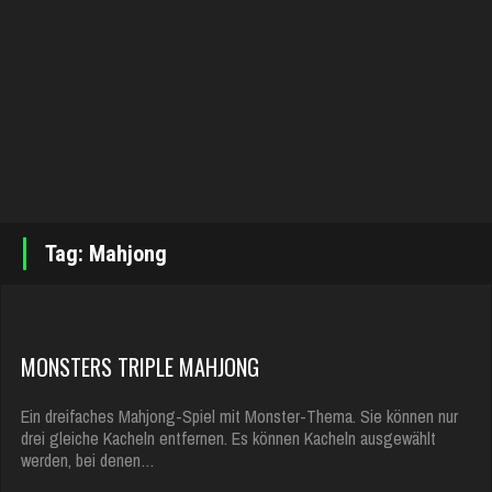
Tag: Mahjong
MONSTERS TRIPLE MAHJONG
Ein dreifaches Mahjong-Spiel mit Monster-Thema. Sie können nur
drei gleiche Kacheln entfernen. Es können Kacheln ausgewählt
werden, bei denen…