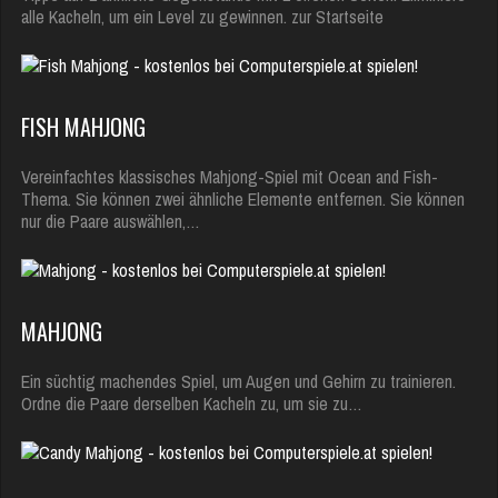
alle Kacheln, um ein Level zu gewinnen. zur Startseite
FISH MAHJONG
Vereinfachtes klassisches Mahjong-Spiel mit Ocean and Fish-
Thema. Sie können zwei ähnliche Elemente entfernen. Sie können
nur die Paare auswählen,…
MAHJONG
Ein süchtig machendes Spiel, um Augen und Gehirn zu trainieren.
Ordne die Paare derselben Kacheln zu, um sie zu…