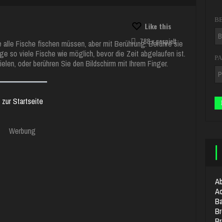
B
Like this
788 x gespielt
e alle Fische fischen müssen, aber mit Berührung. Berühre sie
nge so viele Fische wie möglich, bevor die Zeit abgelaufen ist.
P
elen, oder berühren Sie den Bildschirm mit Ihrem Finger.
zur Startseite
Werbung
Ab
Ac
Ba
Br
B