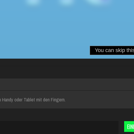
 Handy oder Tablet mit den Fingern.
EI