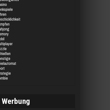
sino
nkspiele
hren
schicklichkeit
ämpfen
ahjong
emory
bil
ltiplayer
zzle
chießen
nstige
ielautomat
ort
rategie
ombie
Werbung