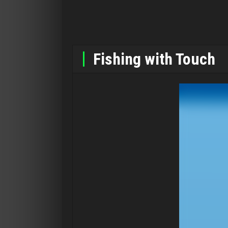
Fishing with Touch