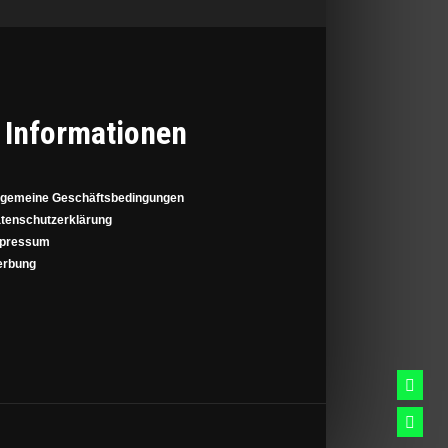
Informationen
lgemeine Geschäftsbedingungen
tenschutzerklärung
pressum
rbung