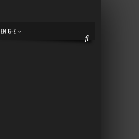
EN G-Z