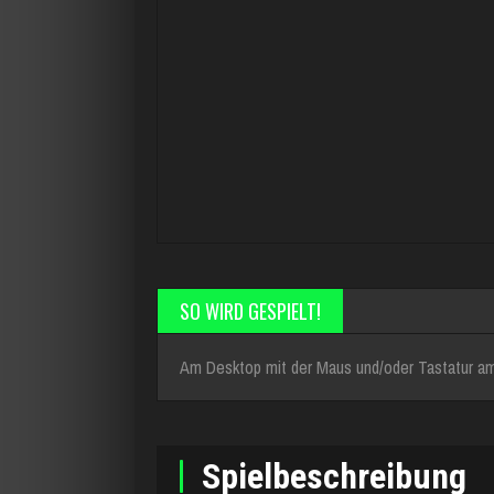
SO WIRD GESPIELT!
Am Desktop mit der Maus und/oder Tastatur am
Spielbeschreibung