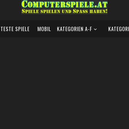
BTESTE SPIELE
MOBIL
KATEGORIEN A-F
KATEGORI