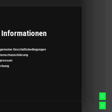
Informationen
lgemeine Geschäftsbedingungen
tenschutzerklärung
pressum
rbung