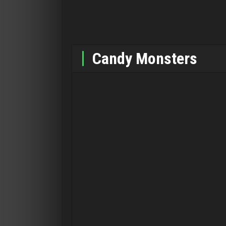
Candy Monsters