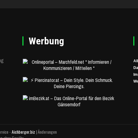
Werbung
ng
Al
Da
Im
We
rvice -
Aichberger.biz
| Änderungen
en ohne Gewähr.