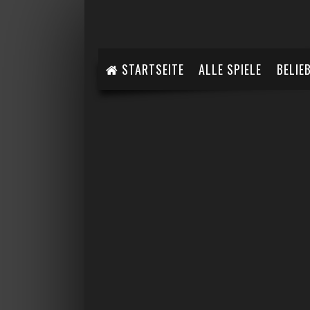
STARTSEITE
ALLE SPIELE
BELIE