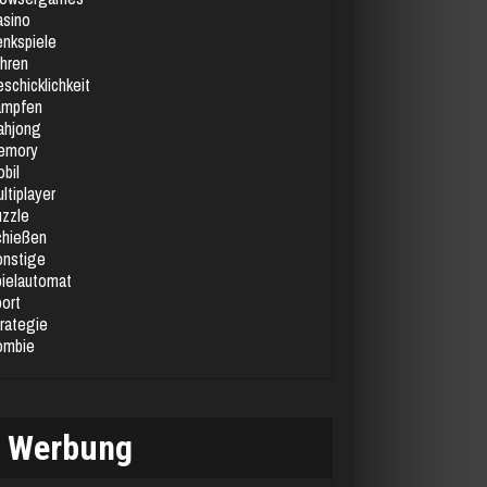
sino
nkspiele
hren
schicklichkeit
ämpfen
ahjong
emory
bil
ltiplayer
zzle
chießen
nstige
ielautomat
ort
rategie
ombie
Werbung