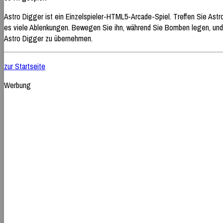
Astro Digger ist ein Einzelspieler-HTML5-Arcade-Spiel. Treffen Sie Ast
es viele Ablenkungen. Bewegen Sie ihn, während Sie Bomben legen, und
Astro Digger zu übernehmen.
zur Startseite
Werbung