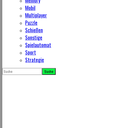
Memory
Mobil
Multiplayer
Puzzle
Schießen
Sonstige
Spielautomat
Sport
Strategie