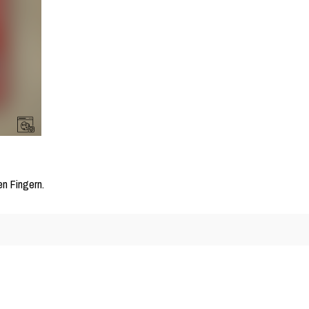
en Fingern.