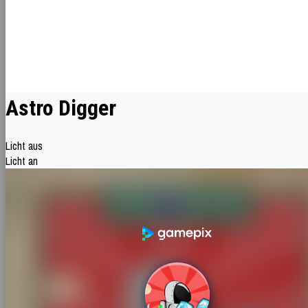
Astro Digger
Licht aus
Licht an