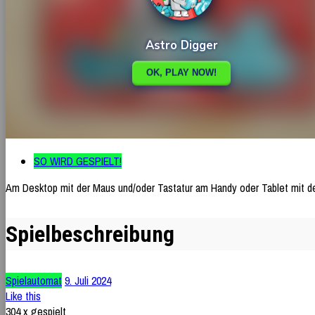
SO WIRD GESPIELT!
Am Desktop mit der Maus und/oder Tastatur am Handy oder Tablet mit d
Spielbeschreibung
Spielautomat
9. Juli 2024
Like this
304 x gespielt