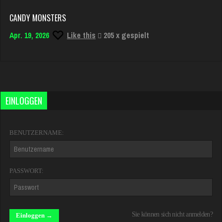
CANDY MONSTERS
Apr. 19, 2026
Like this
205 x gespielt
EINLOGGEN
BENUTZERNAME:
PASSWORT:
Sie können sich nicht anmelden?