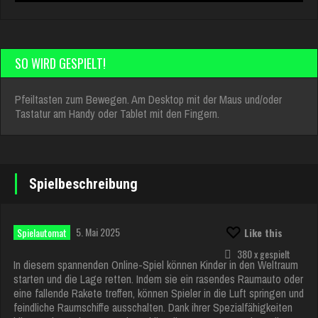
SO WIRD GESPIELT!
Pfeiltasten zum Bewegen. Am Desktop mit der Maus und/oder
Tastatur am Handy oder Tablet mit den Fingern.
Spielbeschreibung
5. Mai 2025
Spielautomat
Like this
380 x gespielt
In diesem spannenden Online-Spiel können Kinder in den Weltraum
starten und die Lage retten. Indem sie ein rasendes Raumauto oder
eine fallende Rakete treffen, können Spieler in die Luft springen und
feindliche Raumschiffe ausschalten. Dank ihrer Spezialfähigkeiten