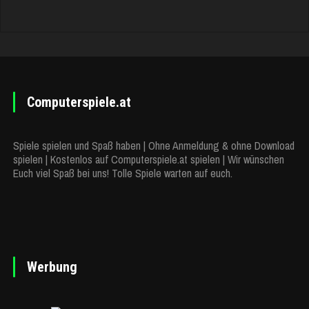
Computerspiele.at
Spiele spielen und Spaß haben | Ohne Anmeldung & ohne Download
spielen | Kostenlos auf Computerspiele.at spielen | Wir wünschen
Euch viel Spaß bei uns! Tolle Spiele warten auf euch.
Werbung