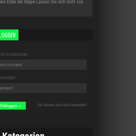
dere Ende der Klippe Lassen Sie sich nicht von
NLOGGEN
ENUTZERNAME:
ASSWORT:
Sie können sich nicht anmelden?