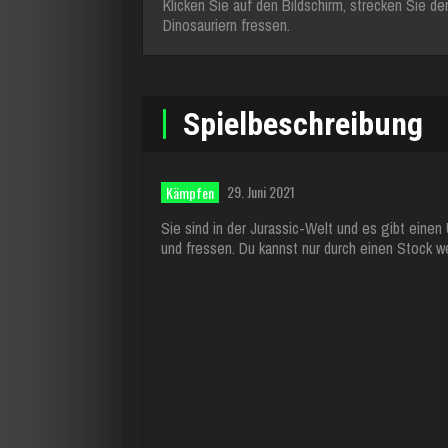
Klicken Sie auf den Bildschirm, strecken Sie de
Dinosauriern fressen.
Spielbeschreibung
29. Juni 2021
Kämpfen
Sie sind in der Jurassic-Welt und es gibt einen
und fressen. Du kannst nur durch einen Stock w