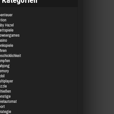
Kategorien
enteuer
tion
by Hazel
ettspiele
rowsergames
sino
nkspiele
hren
schicklichkeit
ämpfen
ahjong
emory
bil
ltiplayer
zzle
chießen
nstige
ielautomat
ort
rategie