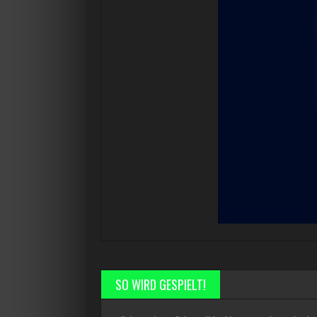
SO WIRD GESPIELT!