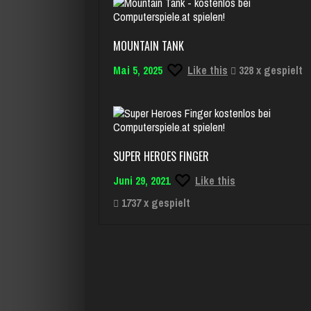
MOUNTAIN TANK
Mai 5, 2025
Like this
328 x gespielt
SUPER HEROES FINGER
Juni 29, 2021
Like this
1737 x gespielt