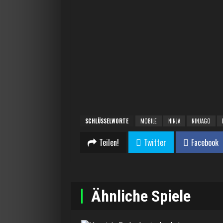
SCHLÜSSELWORTE
MOBILE
NINJA
NINJAGO
Teilen!
Twitter
Facebook
Ähnliche Spiele