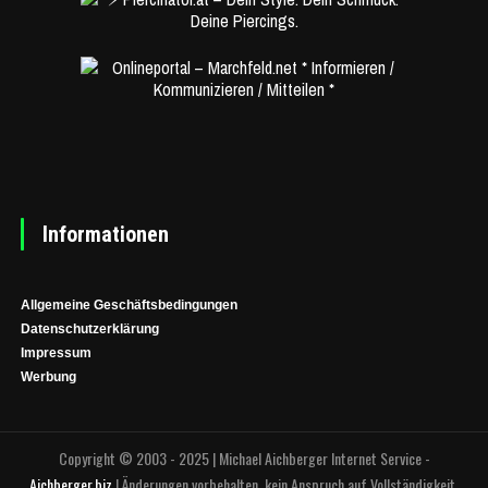
Informationen
Allgemeine Geschäftsbedingungen
Datenschutzerklärung
Impressum
Werbung
Copyright © 2003 - 2025 | Michael Aichberger Internet Service -
Aichberger.biz
| Änderungen vorbehalten, kein Anspruch auf Vollständigkeit,