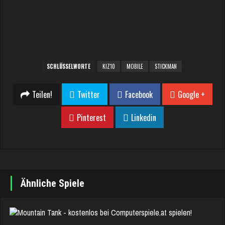
SCHLÜSSELWORTE
KIZ10
MOBILE
STICKMAN
Teilen!
Twitter
Facebook
Google +
Pinterest
Linkedin
Ähnliche Spiele