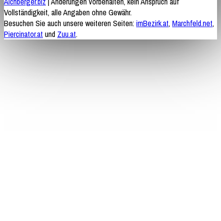
Aichberger.biz
| Änderungen vorbehalten, kein Anspruch auf
Vollständigkeit, alle Angaben ohne Gewähr.
Besuchen Sie auch unsere weiteren Seiten:
imBezirk.at
,
Marchfeld.net
,
Piercinator.at
und
Zuu.at
.