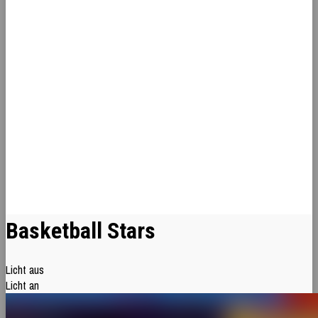
Basketball Stars
Licht aus
Licht an