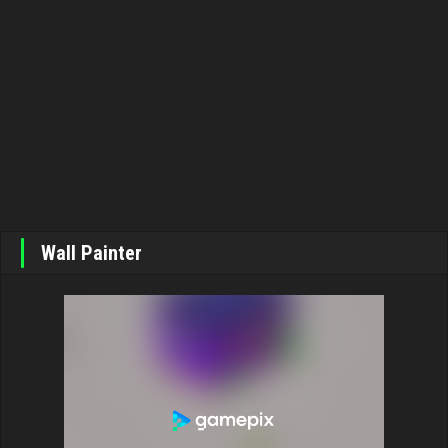
Wall Painter