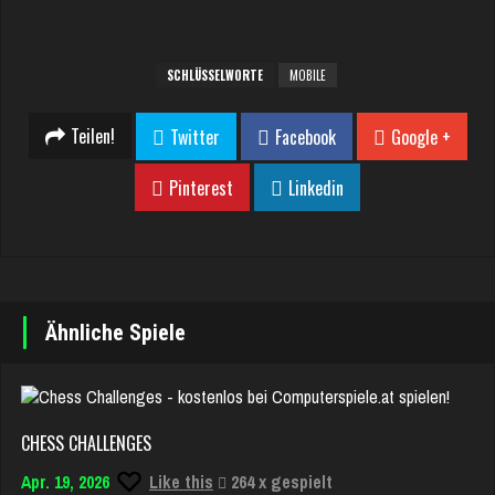
SCHLÜSSELWORTE
MOBILE
Teilen!
Twitter
Facebook
Google +
Pinterest
Linkedin
Ähnliche Spiele
CHESS CHALLENGES
Apr. 19, 2026
Like this
264 x gespielt