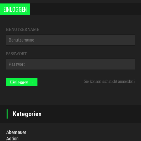
EINLOGGEN
BENUTZERNAME:
PASSWORT:
Sie können sich nicht anmelden?
Kategorien
Abenteuer
Action