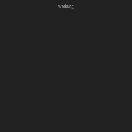
Werbung