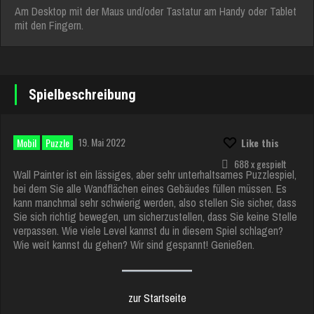
Am Desktop mit der Maus und/oder Tastatur am Handy oder Tablet
mit den Fingern.
Spielbeschreibung
19. Mai 2022
Mobil
Puzzle
Like this
688 x gespielt
Wall Painter ist ein lässiges, aber sehr unterhaltsames Puzzlespiel,
bei dem Sie alle Wandflächen eines Gebäudes füllen müssen. Es
kann manchmal sehr schwierig werden, also stellen Sie sicher, dass
Sie sich richtig bewegen, um sicherzustellen, dass Sie keine Stelle
verpassen. Wie viele Level kannst du in diesem Spiel schlagen?
Wie weit kannst du gehen? Wir sind gespannt! Genießen.
zur Startseite