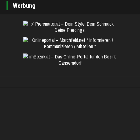
Werbung