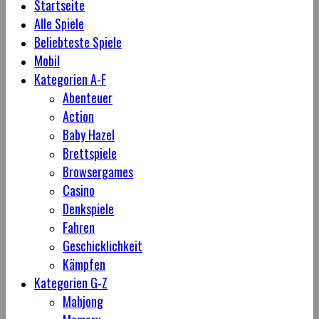
Startseite
Alle Spiele
Beliebteste Spiele
Mobil
Kategorien A-F
Abenteuer
Action
Baby Hazel
Brettspiele
Browsergames
Casino
Denkspiele
Fahren
Geschicklichkeit
Kämpfen
Kategorien G-Z
Mahjong