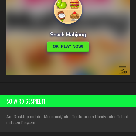
SO WIRD GESPIELT!
Am Desktop mit der Maus und/oder Tastatur am Handy oder Tablet
mit den Fingern.