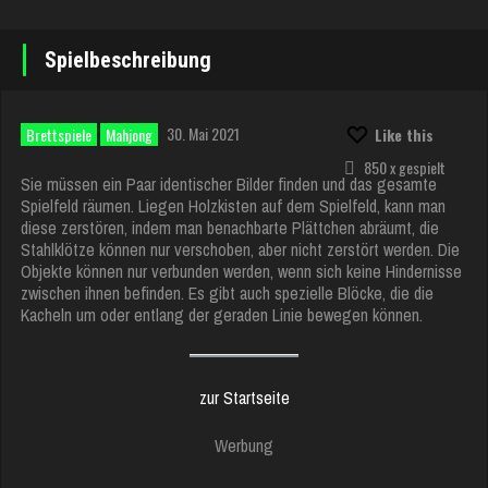
Spielbeschreibung
30. Mai 2021
Brettspiele
Mahjong
Like this
850 x gespielt
Sie müssen ein Paar identischer Bilder finden und das gesamte
Spielfeld räumen. Liegen Holzkisten auf dem Spielfeld, kann man
diese zerstören, indem man benachbarte Plättchen abräumt, die
Stahlklötze können nur verschoben, aber nicht zerstört werden. Die
Objekte können nur verbunden werden, wenn sich keine Hindernisse
zwischen ihnen befinden. Es gibt auch spezielle Blöcke, die die
Kacheln um oder entlang der geraden Linie bewegen können.
zur Startseite
Werbung