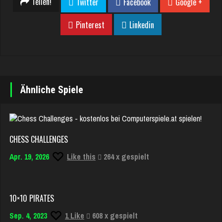
Teilen!
Twitter
Facebook
Google +
Pinterest
Linkedin
Ähnliche Spiele
CHESS CHALLENGES
Apr. 19, 2026
Like this
264 x gespielt
10×10 PIRATES
Sep. 4, 2023
1
Like
608 x gespielt