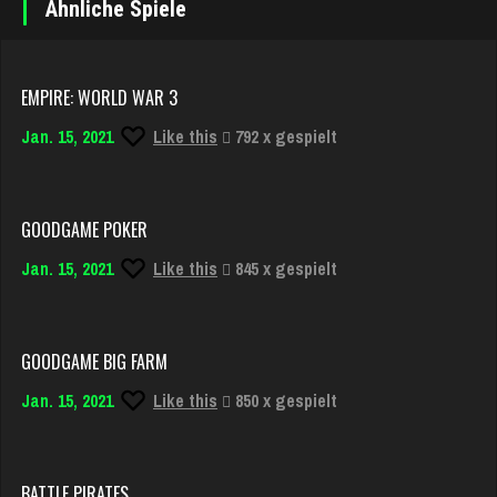
Ähnliche Spiele
EMPIRE: WORLD WAR 3
Jan. 15, 2021
Like this
792 x gespielt
GOODGAME POKER
Jan. 15, 2021
Like this
845 x gespielt
GOODGAME BIG FARM
Jan. 15, 2021
Like this
850 x gespielt
BATTLE PIRATES