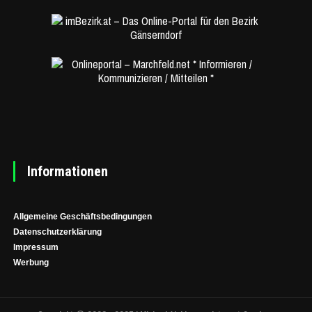
Informationen
Allgemeine Geschäftsbedingungen
Datenschutzerklärung
Impressum
Werbung