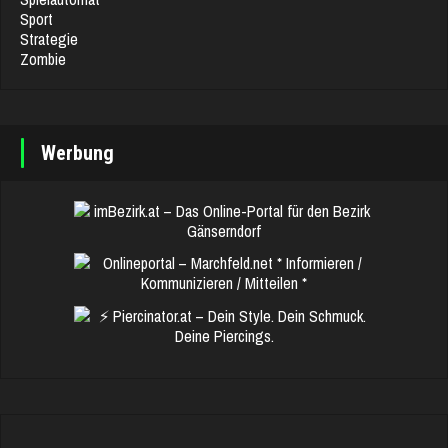
Sport
Strategie
Zombie
Werbung