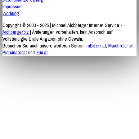
Impressum
Werbung
Copyright © 2003 - 2025 | Michael Aichberger Internet Service -
Aichberger.biz
| Änderungen vorbehalten, kein Anspruch auf
Vollständigkeit, alle Angaben ohne Gewähr.
Besuchen Sie auch unsere weiteren Seiten:
imBezirk.at
,
Marchfeld.net
,
Piercinator.at
und
Zuu.at
.