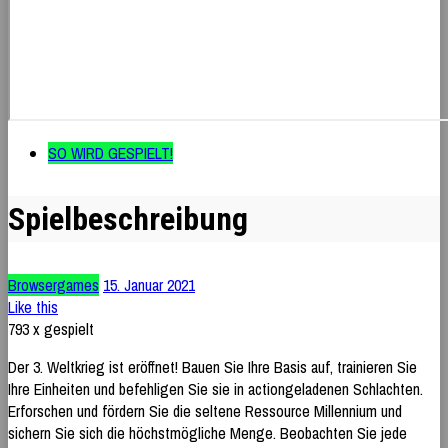
SO WIRD GESPIELT!
Spielbeschreibung
Browsergames
15. Januar 2021
Like this
793 x gespielt
Der 3. Weltkrieg ist eröffnet! Bauen Sie Ihre Basis auf, trainieren Sie
Ihre Einheiten und befehligen Sie sie in actiongeladenen Schlachten.
Erforschen und fördern Sie die seltene Ressource Millennium und
sichern Sie sich die höchstmögliche Menge. Beobachten Sie jede