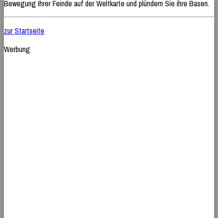
Bewegung Ihrer Feinde auf der Weltkarte und plündern Sie ihre Basen.
zur Startseite
Werbung