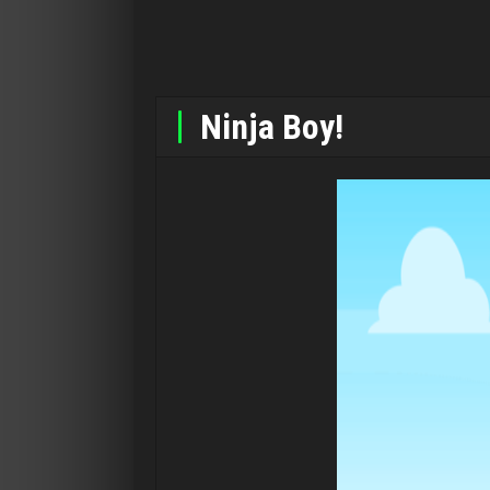
Ninja Boy!