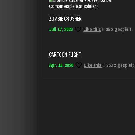
ZOMBIE CRUSHER
Juli 17, 2026
Like this
35 x gespielt
CARTOON FLIGHT
Apr. 19, 2026
Like this
253 x gespielt