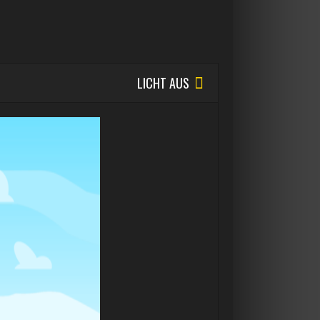
LICHT AUS