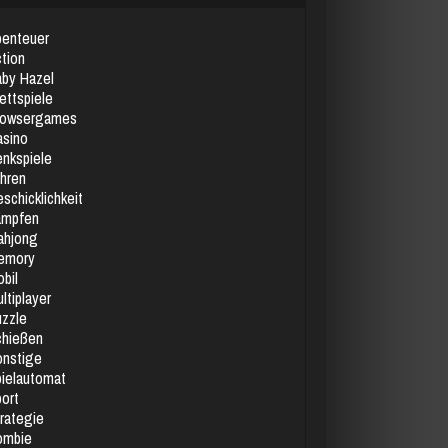
enteuer
tion
by Hazel
ettspiele
rowsergames
sino
nkspiele
hren
schicklichkeit
ämpfen
ahjong
emory
bil
ltiplayer
zzle
chießen
nstige
ielautomat
ort
rategie
ombie