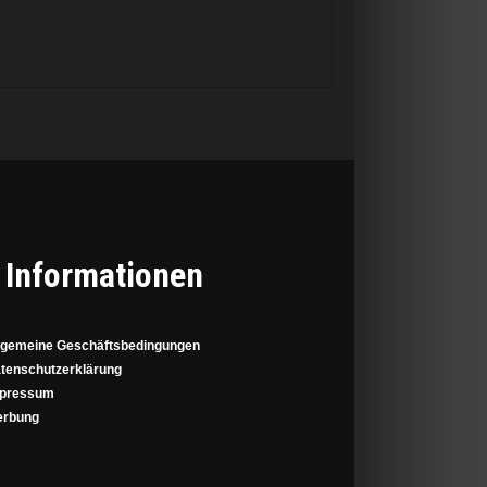
Informationen
lgemeine Geschäftsbedingungen
tenschutzerklärung
pressum
rbung