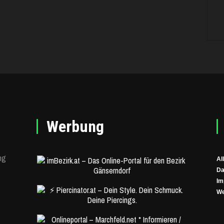
Werbung
ng
Al
Da
Im
We