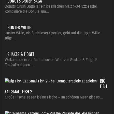
DONUTS CRUSH SAGA
Donuts Crush Saga ist ein klassisches Match-3-Puzzlespiel.
Kombiniere die Donuts, um…
HUNTER WILLIE
Hunter Willie, ein furchtloser Sportler, geht auf die Jagd. Willie
trägt…
SHAKES & FIDGET
Willkommen in der fantastischen Welt von Shakes & Fidget!
Erschaffe deinen…
BIG
FISH
EAT SMALL FISH 2
Große Fische essen kleine Fische – Im schönen Meer gibt es…