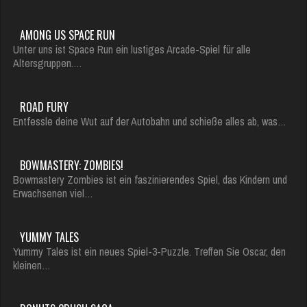
AMONG US SPACE RUN
Unter uns ist Space Run ein lustiges Arcade-Spiel für alle
Altersgruppen.…
ROAD FURY
Entfessle deine Wut auf der Autobahn und schieße alles ab, was…
BOWMASTERY: ZOMBIES!
Bowmastery Zombies ist ein faszinierendes Spiel, das Kindern und
Erwachsenen viel…
YUMMY TALES
Yummy Tales ist ein neues Spiel-3-Puzzle. Treffen Sie Oscar, den
kleinen…