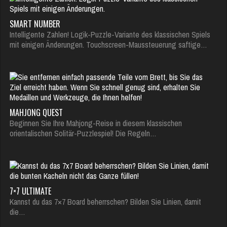
SMART NUMBER
Intelligente Zahlen! Logik-Puzzle-Variante des klassischen Spiels
mit einigen Änderungen. Touchscreen-Maussteuerung saftige…
MAHJONG QUEST
Beginnen Sie Ihre Mahjong-Reise in diesem klassischen
orientalischen Solitär-Puzzlespiel! Die Regeln…
7×7 ULTIMATE
Kannst du das 7×7 Board beherrschen? Bilden Sie Linien, damit
die…