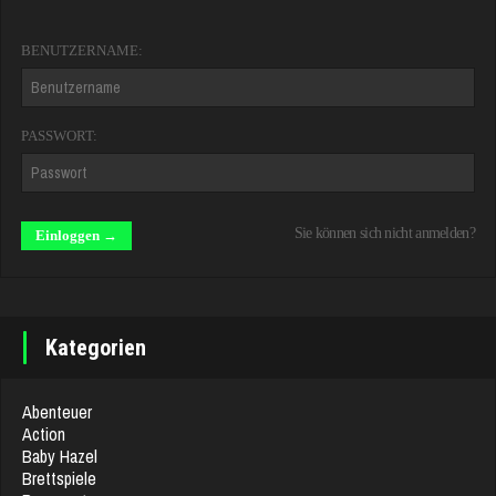
BENUTZERNAME:
PASSWORT:
Sie können sich nicht anmelden?
Kategorien
Abenteuer
Action
Baby Hazel
Brettspiele