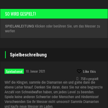
SO WIRD GESPIELT!
SPIELANLEITUNG
Klicken oder berühren Sie, um das Messer zu
werfen
Spielbeschreibung
10. Januar 2021
Spielautomat
Like this
758 x gespielt
Wirf die Klingen, sammle die Diamanten ein und gehe dann die
ebene Leiter hinauf. Denken Sie daran, dass Sie nur eine begrenzte
Anzahl von Schneidwaffen haben, um jedes Level zu beenden.
Spiele keine anderen Schwerter oder Menschen und Hindernisse!
Verschwenden Sie Ihr Messer nicht umsonst! Sammle Diamanten
und kaufe neue Messer im Laden.