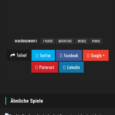
SCHLÜSSELWORTE
1 PLAYER
ADVENTURE
MOBILE
PUNCH
Teilen!
Twitter
Facebook
Google +
Pinterest
Linkedin
Ähnliche Spiele