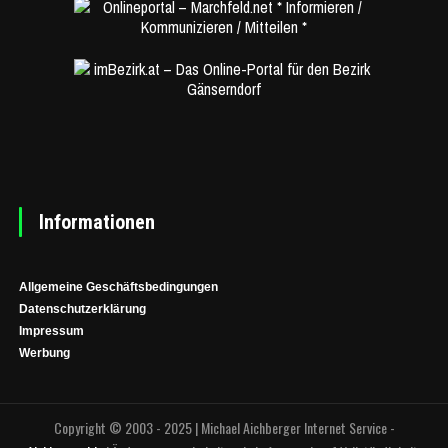
Informationen
Allgemeine Geschäftsbedingungen
Datenschutzerklärung
Impressum
Werbung
Copyright © 2003 - 2025 | Michael Aichberger Internet Service -